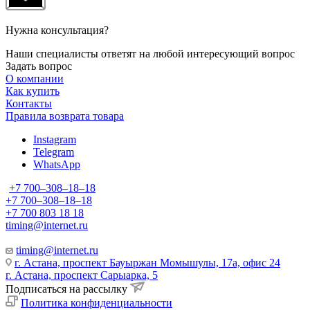
Нужна консультация?
Наши специалисты ответят на любой интересующий вопрос
Задать вопрос
О компании
Как купить
Контакты
Правила возврата товара
Instagram
Telegram
WhatsApp
+7 700‒308‒18‒18
+7 700‒308‒18‒18
+7 700 803 18 18
timing@internet.ru
timing@internet.ru
г. Астана, проспект Бауыржан Момышулы, 17а, офис 24
г. Астана, проспект Сарыарка, 5
Подписаться на рассылку
Политика конфиденциальности