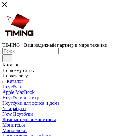
TIMING - Ваш надежный партнер в мире техники
Каталог
По всему сайту
По каталогу
Каталог
Ноутбуки
Apple MacBook
Ноутбуки для игр
Ноутбуки для офиса и дома
Ультрабуки
New Ноутбуки
Компьютеры и мониторы
Мониторы
Моноблоки
Компьютеры для офиса