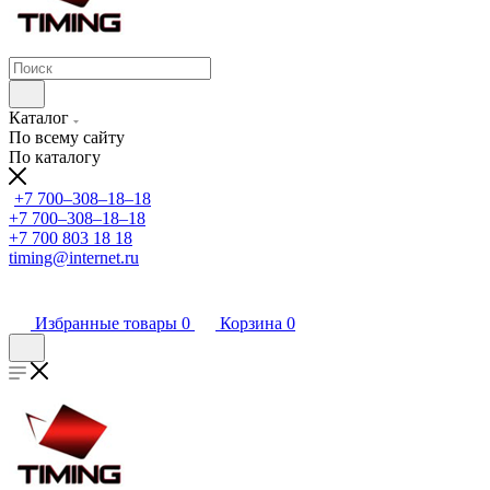
Каталог
По всему сайту
По каталогу
+7 700‒308‒18‒18
+7 700‒308‒18‒18
+7 700 803 18 18
timing@internet.ru
Избранные товары
0
Корзина
0