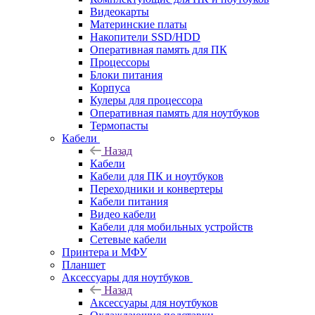
Видеокарты
Материнские платы
Накопители SSD/HDD
Оперативная память для ПК
Процессоры
Блоки питания
Корпуса
Кулеры для процессора
Оперативная память для ноутбуков
Термопасты
Кабели
Назад
Кабели
Кабели для ПК и ноутбуков
Переходники и конвертеры
Кабели питания
Видео кабели
Кабели для мобильных устройств
Сетевые кабели
Принтера и МФУ
Планшет
Аксессуары для ноутбуков
Назад
Аксессуары для ноутбуков