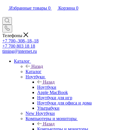
Избранные товары
0
Корзина
0
Телефоны
+7 700‒308‒18‒18
+7 700 803 18 18
timing@internet.ru
Каталог
Назад
Каталог
Ноутбуки
Назад
Ноутбуки
Apple MacBook
Ноутбуки для игр
Ноутбуки для офиса и дома
Ультрабуки
New Ноутбуки
Компьютеры и мониторы
Назад
Компьютеры и мониторы