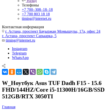
Назад
Телефоны
+7 700‒308‒18‒18
+7 700 803 18 18
timing@internet.ru
Контактная информация
г. Астана, проспект Бауыржан Момышулы, 17а, офис 24
г. Астана, проспект Сарыарка, 5
timing@internet.ru
Instagram
Telegram
WhatsApp
W_Ноутбук Asus TUF Dadh F15 - 15.6
FHD/144HZ/Core i5-11300H/16GB/SSD
512GB/RTX 3050TI
Главная