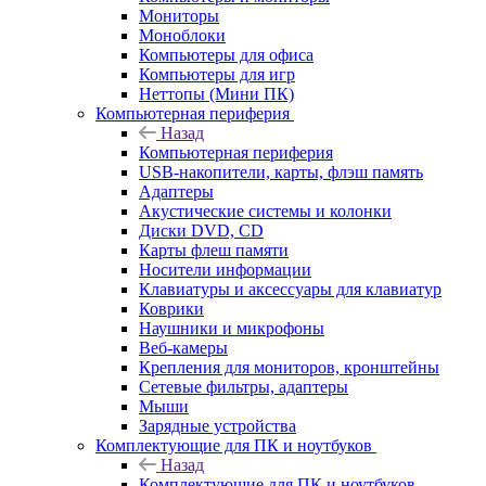
Мониторы
Моноблоки
Компьютеры для офиса
Компьютеры для игр
Неттопы (Мини ПК)
Компьютерная периферия
Назад
Компьютерная периферия
USB-накопители, карты, флэш память
Адаптеры
Акустические системы и колонки
Диски DVD, CD
Карты флеш памяти
Носители информации
Клавиатуры и аксессуары для клавиатур
Коврики
Наушники и микрофоны
Веб-камеры
Крепления для мониторов, кронштейны
Сетевые фильтры, адаптеры
Мыши
Зарядные устройства
Комплектующие для ПК и ноутбуков
Назад
Комплектующие для ПК и ноутбуков