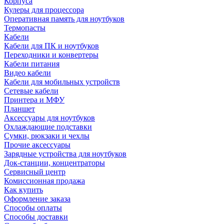
Корпуса
Кулеры для процессора
Оперативная память для ноутбуков
Термопасты
Кабели
Кабели для ПК и ноутбуков
Переходники и конвертеры
Кабели питания
Видео кабели
Кабели для мобильных устройств
Сетевые кабели
Принтера и МФУ
Планшет
Аксессуары для ноутбуков
Охлаждающие подставки
Сумки, рюкзаки и чехлы
Прочие аксессуары
Зарядные устройства для ноутбуков
Док-станции, концентраторы
Сервисный центр
Комиссионная продажа
Как купить
Оформление заказа
Способы оплаты
Способы доставки