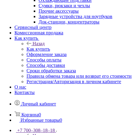
Охлаждающие подставки
Сумки, рюкзаки и чехлы
Прочие аксессуары
Зарядные устройства для ноутбуков
Док-станции, концентраторы
Сервисный центр
Комиссионная продажа
Как купить
Назад
Как купить
Оформление заказа
Способы оплаты
Способы доставки
Сроки обработки заказа
Правила обмена товара или возврат его стоимости
Регистрация/Авторизация в личном кабинете
О нас
Контакты
Личный кабинет
Корзина
0
Избранные товары
0
+7 700‒308‒18‒18