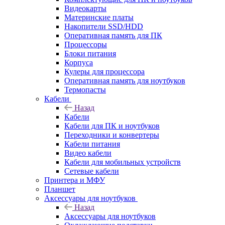
Видеокарты
Материнские платы
Накопители SSD/HDD
Оперативная память для ПК
Процессоры
Блоки питания
Корпуса
Кулеры для процессора
Оперативная память для ноутбуков
Термопасты
Кабели
Назад
Кабели
Кабели для ПК и ноутбуков
Переходники и конвертеры
Кабели питания
Видео кабели
Кабели для мобильных устройств
Сетевые кабели
Принтера и МФУ
Планшет
Аксессуары для ноутбуков
Назад
Аксессуары для ноутбуков