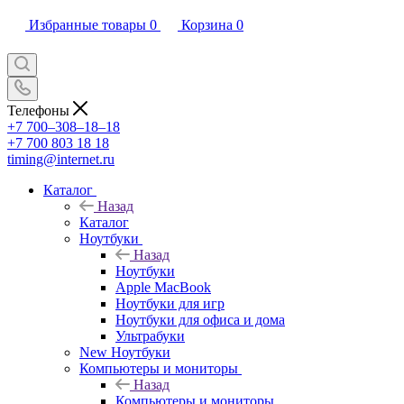
Избранные товары
0
Корзина
0
Телефоны
+7 700‒308‒18‒18
+7 700 803 18 18
timing@internet.ru
Каталог
Назад
Каталог
Ноутбуки
Назад
Ноутбуки
Apple MacBook
Ноутбуки для игр
Ноутбуки для офиса и дома
Ультрабуки
New Ноутбуки
Компьютеры и мониторы
Назад
Компьютеры и мониторы