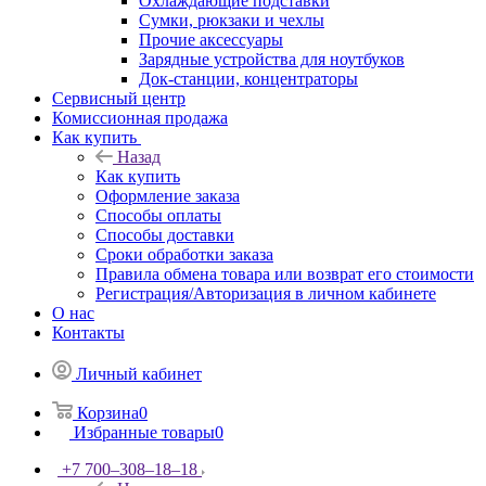
Охлаждающие подставки
Сумки, рюкзаки и чехлы
Прочие аксессуары
Зарядные устройства для ноутбуков
Док-станции, концентраторы
Сервисный центр
Комиссионная продажа
Как купить
Назад
Как купить
Оформление заказа
Способы оплаты
Способы доставки
Сроки обработки заказа
Правила обмена товара или возврат его стоимости
Регистрация/Авторизация в личном кабинете
О нас
Контакты
Личный кабинет
Корзина
0
Избранные товары
0
+7 700‒308‒18‒18