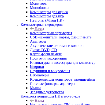
Мониторы
Моноблоки
Компьютеры для офиса
Компьютеры для игр
Неттопы (Мини ПК)
Компьютерная периферия
Назад
Компьютерная периферия
USB-накопители, карты, флэш память
Адаптеры
Акустические системы и колонки
Диски DVD, CD
Карты флеш памяти
Носители информации
Клавиатуры и аксессуары для клавиатур
Коврики
Наушники и микрофоны
Веб-камеры
Крепления для мониторов, кронштейны
Сетевые фильтры, адаптеры
Мыши
Зарядные устройства
Комплектующие для ПК и ноутбуков
Назад
Комплектующие для ПК и ноутбуков