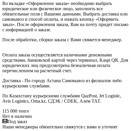
Во вкладке «Оформление заказа» необходимо выбрать
юридическое или физическое лицо, заполнить все
обязательные поля с Вашими данными. Выбрать доставка или
самовывоз и способ оплаты, и нажать кнопку «Оформить
заказ». После оформления заказа, Вам на почту придет письмо
с информацией о заказе.
После обработки, сборки заказа с Вами свяжется менеджер.
Оплата заказа осуществляется наличными денежными
средствами, банковской картой через терминал, Kaspi QR. Для
юридических лиц предусмотрена безналичная оплата
перечислением на расчетный счет.
Доставка - По городу Астана Самовывоз из филиалов либо
курьерскими службами.
По Казахстану курьерскими службами QazPost, Jet Logistic,
Avis Logistics, Oma.kz, СДЭК / CDEK, Алем ТАТ.
115 000
тенге
Нет в наличии
Под заказ
Наши менеджеры обязательно свяжутся с вами и уточнят