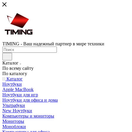
TIMING - Ваш надежный партнер в мире техники
Каталог
По всему сайту
По каталогу
Каталог
Ноутбуки
Apple MacBook
Ноутбуки для игр
Ноутбуки для офиса и дома
Ультрабуки
New Ноутбуки
Компьютеры и мониторы
Мониторы
Моноблоки
Компьютеры для офиса