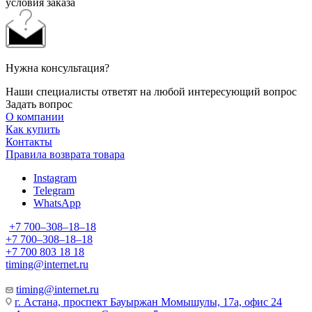
условия заказа
Нужна консультация?
Наши специалисты ответят на любой интересующий вопрос
Задать вопрос
О компании
Как купить
Контакты
Правила возврата товара
Instagram
Telegram
WhatsApp
+7 700‒308‒18‒18
+7 700‒308‒18‒18
+7 700 803 18 18
timing@internet.ru
timing@internet.ru
г. Астана, проспект Бауыржан Момышулы, 17а, офис 24