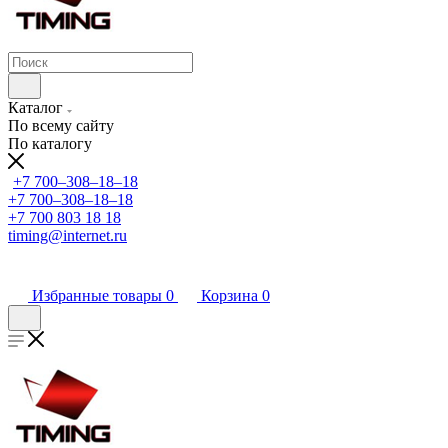
Каталог
По всему сайту
По каталогу
+7 700‒308‒18‒18
+7 700‒308‒18‒18
+7 700 803 18 18
timing@internet.ru
Избранные товары
0
Корзина
0