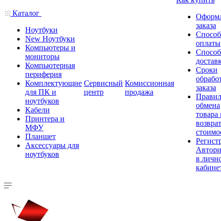
Каталог
Оформ
заказа
Ноутбуки
Спосо
New Ноутбуки
оплаты
Компьютеры и
Спосо
мониторы
достав
Компьютерная
Сроки
периферия
обрабо
Комплектующие
Сервисный
Комиссионная
заказа
для ПК и
центр
продажа
Правил
ноутбуков
обмена
Кабели
товара
Принтера и
возврат
МФУ
стоимо
Планшет
Регист
Аксессуары для
Автори
ноутбуков
в личн
кабине