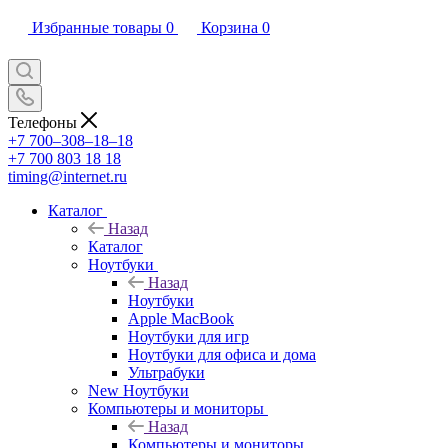
Избранные товары
0
Корзина
0
Телефоны
+7 700‒308‒18‒18
+7 700 803 18 18
timing@internet.ru
Каталог
Назад
Каталог
Ноутбуки
Назад
Ноутбуки
Apple MacBook
Ноутбуки для игр
Ноутбуки для офиса и дома
Ультрабуки
New Ноутбуки
Компьютеры и мониторы
Назад
Компьютеры и мониторы