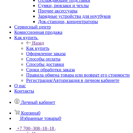
Охлаждающие подставки
Сумки, рюкзаки и чехлы
Прочие аксессуары
Зарядные устройства для ноутбуков
Док-станции, концентраторы
Сервисный центр
Комиссионная продажа
Как купить
Назад
Как купить
Оформление заказа
Способы оплаты
Способы доставки
Сроки обработки заказа
Правила обмена товара или возврат его стоимости
Регистрация/Авторизация в личном кабинете
О нас
Контакты
Личный кабинет
Корзина
0
Избранные товары
0
+7 700‒308‒18‒18