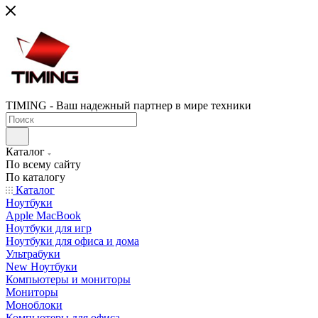
TIMING - Ваш надежный партнер в мире техники
Каталог
По всему сайту
По каталогу
Каталог
Ноутбуки
Apple MacBook
Ноутбуки для игр
Ноутбуки для офиса и дома
Ультрабуки
New Ноутбуки
Компьютеры и мониторы
Мониторы
Моноблоки
Компьютеры для офиса