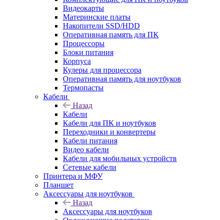
Видеокарты
Материнские платы
Накопители SSD/HDD
Оперативная память для ПК
Процессоры
Блоки питания
Корпуса
Кулеры для процессора
Оперативная память для ноутбуков
Термопасты
Кабели
Назад
Кабели
Кабели для ПК и ноутбуков
Переходники и конвертеры
Кабели питания
Видео кабели
Кабели для мобильных устройств
Сетевые кабели
Принтера и МФУ
Планшет
Аксессуары для ноутбуков
Назад
Аксессуары для ноутбуков