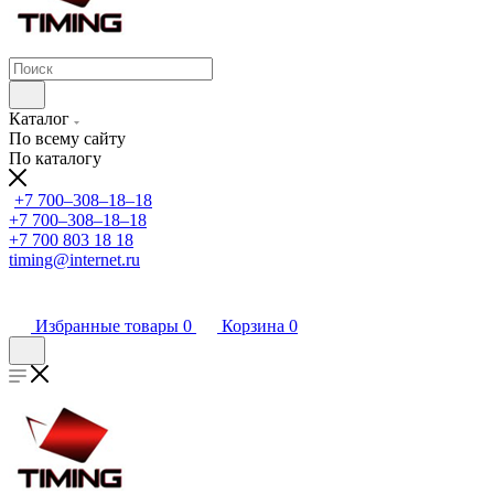
Каталог
По всему сайту
По каталогу
+7 700‒308‒18‒18
+7 700‒308‒18‒18
+7 700 803 18 18
timing@internet.ru
Избранные товары
0
Корзина
0