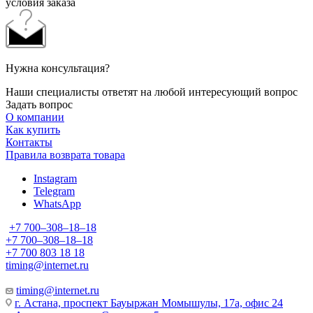
условия заказа
Нужна консультация?
Наши специалисты ответят на любой интересующий вопрос
Задать вопрос
О компании
Как купить
Контакты
Правила возврата товара
Instagram
Telegram
WhatsApp
+7 700‒308‒18‒18
+7 700‒308‒18‒18
+7 700 803 18 18
timing@internet.ru
timing@internet.ru
г. Астана, проспект Бауыржан Момышулы, 17а, офис 24