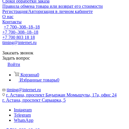
Сроки обработки заказа
Правила обмена товара или возврат его стоимости
Регистрация/Авторизация в личном кабинете
О нас
Контакты
+7 700‒308‒18‒18
+7 700‒308‒18‒18
+7 700 803 18 18
timing@internet.ru
Заказать звонок
Задать вопрос
Войти
Корзина
0
Избранные товары
0
timing@internet.ru
г. Астана, проспект Бауыржан Момышулы, 17а, офис 24
г. Астана, проспект Сарыарка, 5
Instagram
Telegram
WhatsApp