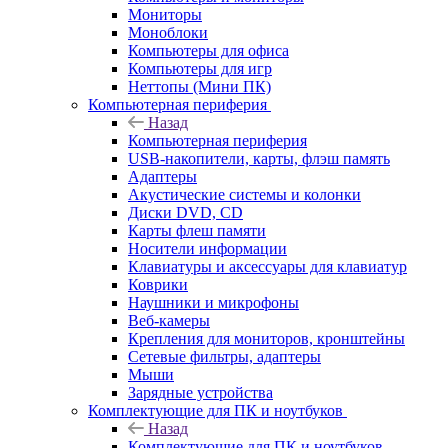
Мониторы
Моноблоки
Компьютеры для офиса
Компьютеры для игр
Неттопы (Мини ПК)
Компьютерная периферия
Назад
Компьютерная периферия
USB-накопители, карты, флэш память
Адаптеры
Акустические системы и колонки
Диски DVD, CD
Карты флеш памяти
Носители информации
Клавиатуры и аксессуары для клавиатур
Коврики
Наушники и микрофоны
Веб-камеры
Крепления для мониторов, кронштейны
Сетевые фильтры, адаптеры
Мыши
Зарядные устройства
Комплектующие для ПК и ноутбуков
Назад
Комплектующие для ПК и ноутбуков