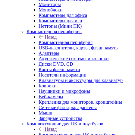
Мониторы
Моноблоки
Компьютеры для офиса
Компьютеры для игр
Неттопы (Мини ПК)
Компьютерная периферия
Назад
Компьютерная периферия
USB-накопители, карты, флэш память
Адаптеры
Акустические системы и колонки
Диски DVD, CD
Карты флеш памяти
Носители информации
Клавиатуры и аксессуары для клавиатур
Коврики
Наушники и микрофоны
Веб-камеры
Крепления для мониторов, кронштейны
Сетевые фильтры, адаптеры
Мыши
Зарядные устройства
Комплектующие для ПК и ноутбуков
Назад
Комплектующие для ПК и ноутбуков