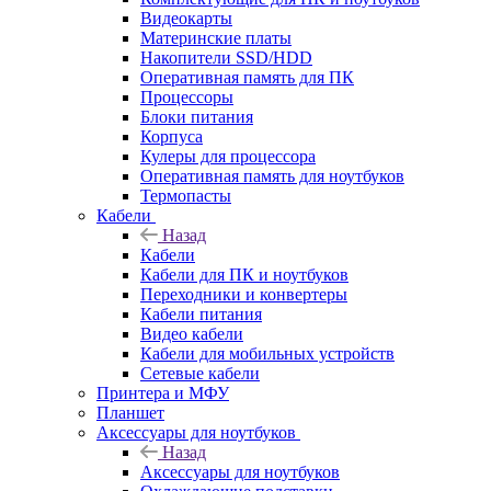
Видеокарты
Материнские платы
Накопители SSD/HDD
Оперативная память для ПК
Процессоры
Блоки питания
Корпуса
Кулеры для процессора
Оперативная память для ноутбуков
Термопасты
Кабели
Назад
Кабели
Кабели для ПК и ноутбуков
Переходники и конвертеры
Кабели питания
Видео кабели
Кабели для мобильных устройств
Сетевые кабели
Принтера и МФУ
Планшет
Аксессуары для ноутбуков
Назад
Аксессуары для ноутбуков