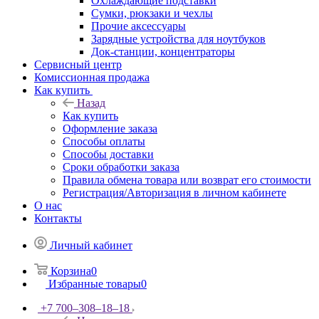
Охлаждающие подставки
Сумки, рюкзаки и чехлы
Прочие аксессуары
Зарядные устройства для ноутбуков
Док-станции, концентраторы
Сервисный центр
Комиссионная продажа
Как купить
Назад
Как купить
Оформление заказа
Способы оплаты
Способы доставки
Сроки обработки заказа
Правила обмена товара или возврат его стоимости
Регистрация/Авторизация в личном кабинете
О нас
Контакты
Личный кабинет
Корзина
0
Избранные товары
0
+7 700‒308‒18‒18