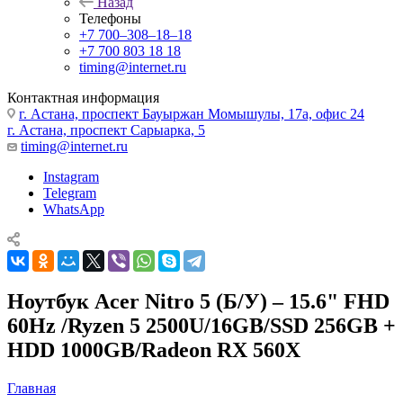
Назад
Телефоны
+7 700‒308‒18‒18
+7 700 803 18 18
timing@internet.ru
Контактная информация
г. Астана, проспект Бауыржан Момышулы, 17а, офис 24
г. Астана, проспект Сарыарка, 5
timing@internet.ru
Instagram
Telegram
WhatsApp
Ноутбук Acer Nitro 5 (Б/У) – 15.6" FHD
60Hz /Ryzen 5 2500U/16GB/SSD 256GB +
HDD 1000GB/Radeon RX 560X
Главная