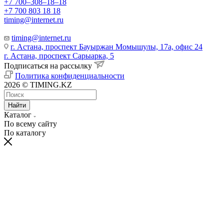
+7 700‒308‒18‒18
+7 700 803 18 18
timing@internet.ru
timing@internet.ru
г. Астана, проспект Бауыржан Момышулы, 17а, офис 24
г. Астана, проспект Сарыарка, 5
Подписаться на рассылку
Политика конфиденциальности
2026 © TIMING.KZ
Найти
Каталог
По всему сайту
По каталогу