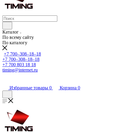
Каталог
По всему сайту
По каталогу
+7 700‒308‒18‒18
+7 700‒308‒18‒18
+7 700 803 18 18
timing@internet.ru
Избранные товары
0
Корзина
0