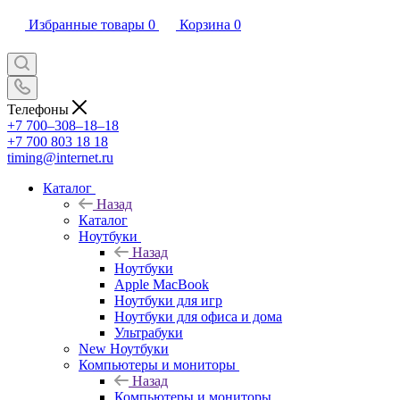
Избранные товары
0
Корзина
0
Телефоны
+7 700‒308‒18‒18
+7 700 803 18 18
timing@internet.ru
Каталог
Назад
Каталог
Ноутбуки
Назад
Ноутбуки
Apple MacBook
Ноутбуки для игр
Ноутбуки для офиса и дома
Ультрабуки
New Ноутбуки
Компьютеры и мониторы
Назад
Компьютеры и мониторы