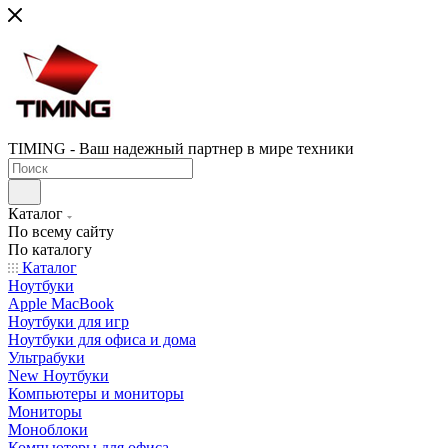
TIMING - Ваш надежный партнер в мире техники
Каталог
По всему сайту
По каталогу
Каталог
Ноутбуки
Apple MacBook
Ноутбуки для игр
Ноутбуки для офиса и дома
Ультрабуки
New Ноутбуки
Компьютеры и мониторы
Мониторы
Моноблоки
Компьютеры для офиса