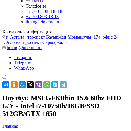
Назад
Телефоны
+7 700‒308‒18‒18
+7 700 803 18 18
timing@internet.ru
Контактная информация
г. Астана, проспект Бауыржан Момышулы, 17а, офис 24
г. Астана, проспект Сарыарка, 5
timing@internet.ru
Instagram
Telegram
WhatsApp
Ноутбук MSI GF63thin 15.6 60hz FHD
Б/У - Intel i7-10750h/16GB/SSD
512GB/GTX 1650
Главная