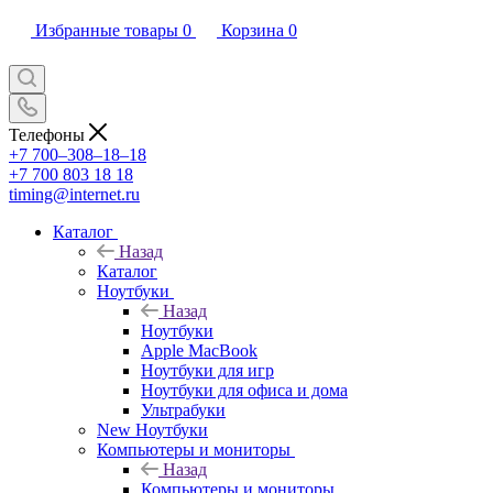
Избранные товары
0
Корзина
0
Телефоны
+7 700‒308‒18‒18
+7 700 803 18 18
timing@internet.ru
Каталог
Назад
Каталог
Ноутбуки
Назад
Ноутбуки
Apple MacBook
Ноутбуки для игр
Ноутбуки для офиса и дома
Ультрабуки
New Ноутбуки
Компьютеры и мониторы
Назад
Компьютеры и мониторы