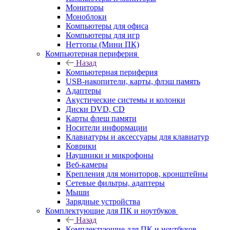
Мониторы
Моноблоки
Компьютеры для офиса
Компьютеры для игр
Неттопы (Мини ПК)
Компьютерная периферия
Назад
Компьютерная периферия
USB-накопители, карты, флэш память
Адаптеры
Акустические системы и колонки
Диски DVD, CD
Карты флеш памяти
Носители информации
Клавиатуры и аксессуары для клавиатур
Коврики
Наушники и микрофоны
Веб-камеры
Крепления для мониторов, кронштейны
Сетевые фильтры, адаптеры
Мыши
Зарядные устройства
Комплектующие для ПК и ноутбуков
Назад
Комплектующие для ПК и ноутбуков