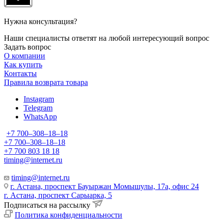
Нужна консультация?
Наши специалисты ответят на любой интересующий вопрос
Задать вопрос
О компании
Как купить
Контакты
Правила возврата товара
Instagram
Telegram
WhatsApp
+7 700‒308‒18‒18
+7 700‒308‒18‒18
+7 700 803 18 18
timing@internet.ru
timing@internet.ru
г. Астана, проспект Бауыржан Момышулы, 17а, офис 24
г. Астана, проспект Сарыарка, 5
Подписаться на рассылку
Политика конфиденциальности