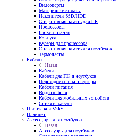
Видеокарты
Материнские платы
Накопители SSD/HDD
Оперативная память для ПК
Процессоры
Блоки питания
Корпуса
Кулеры для процессора
Оперативная память для ноутбуков
Термопасты
Кабели
Назад
Кабели
Кабели для ПК и ноутбуков
Переходники и конвертеры
Кабели питания
Видео кабели
Кабели для мобильных устройств
Сетевые кабели
Принтера и МФУ
Планшет
Аксессуары для ноутбуков
Назад
Аксессуары для ноутбуков