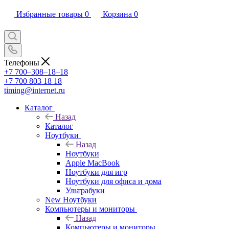
Избранные товары
0
Корзина
0
Телефоны
+7 700‒308‒18‒18
+7 700 803 18 18
timing@internet.ru
Каталог
Назад
Каталог
Ноутбуки
Назад
Ноутбуки
Apple MacBook
Ноутбуки для игр
Ноутбуки для офиса и дома
Ультрабуки
New Ноутбуки
Компьютеры и мониторы
Назад
Компьютеры и мониторы