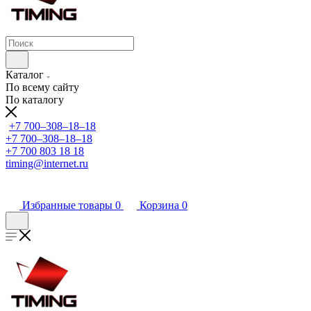
Каталог
По всему сайту
По каталогу
+7 700‒308‒18‒18
+7 700‒308‒18‒18
+7 700 803 18 18
timing@internet.ru
Избранные товары
0
Корзина
0