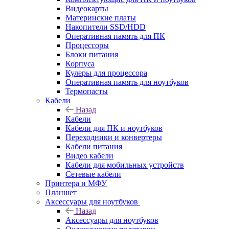
Видеокарты
Материнские платы
Накопители SSD/HDD
Оперативная память для ПК
Процессоры
Блоки питания
Корпуса
Кулеры для процессора
Оперативная память для ноутбуков
Термопасты
Кабели
Назад
Кабели
Кабели для ПК и ноутбуков
Переходники и конвертеры
Кабели питания
Видео кабели
Кабели для мобильных устройств
Сетевые кабели
Принтера и МФУ
Планшет
Аксессуары для ноутбуков
Назад
Аксессуары для ноутбуков