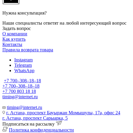
Нужна консультация?
Наши специалисты ответят на любой интересующий вопрос
Задать вопрос
О компании
Как купить
Контакты
Правила возврата товара
Instagram
Telegram
WhatsApp
+7 700‒308‒18‒18
+7 700‒308‒18‒18
+7 700 803 18 18
timing@internet.ru
timing@internet.ru
г. Астана, проспект Бауыржан Момышулы, 17а, офис 24
г. Астана, проспект Сарыарка, 5
Подписаться на рассылку
Политика конфиденциальности