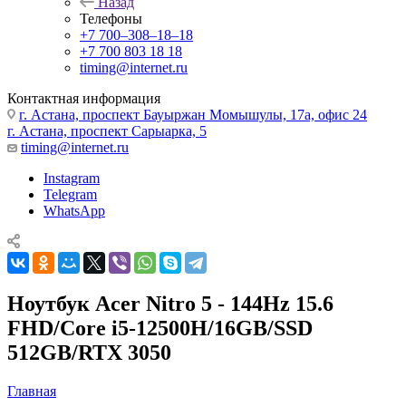
Назад
Телефоны
+7 700‒308‒18‒18
+7 700 803 18 18
timing@internet.ru
Контактная информация
г. Астана, проспект Бауыржан Момышулы, 17а, офис 24
г. Астана, проспект Сарыарка, 5
timing@internet.ru
Instagram
Telegram
WhatsApp
Ноутбук Acer Nitro 5 - 144Hz 15.6
FHD/Core i5-12500H/16GB/SSD
512GB/RTX 3050
Главная