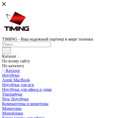
TIMING - Ваш надежный партнер в мире техники
Каталог
По всему сайту
По каталогу
Каталог
Ноутбуки
Apple MacBook
Ноутбуки для игр
Ноутбуки для офиса и дома
Ультрабуки
New Ноутбуки
Компьютеры и мониторы
Мониторы
Моноблоки
Компьютеры для офиса