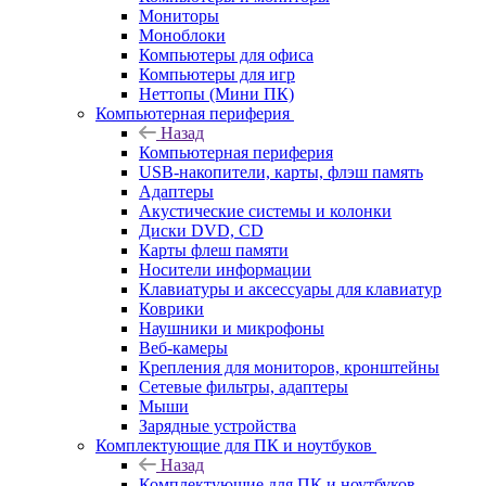
Мониторы
Моноблоки
Компьютеры для офиса
Компьютеры для игр
Неттопы (Мини ПК)
Компьютерная периферия
Назад
Компьютерная периферия
USB-накопители, карты, флэш память
Адаптеры
Акустические системы и колонки
Диски DVD, CD
Карты флеш памяти
Носители информации
Клавиатуры и аксессуары для клавиатур
Коврики
Наушники и микрофоны
Веб-камеры
Крепления для мониторов, кронштейны
Сетевые фильтры, адаптеры
Мыши
Зарядные устройства
Комплектующие для ПК и ноутбуков
Назад
Комплектующие для ПК и ноутбуков