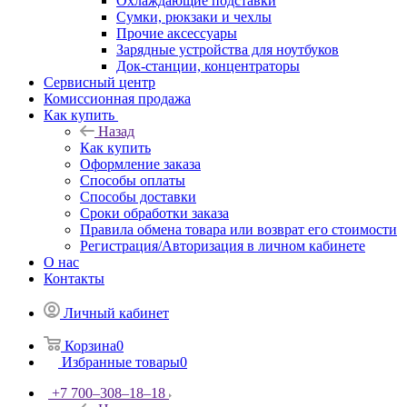
Охлаждающие подставки
Сумки, рюкзаки и чехлы
Прочие аксессуары
Зарядные устройства для ноутбуков
Док-станции, концентраторы
Сервисный центр
Комиссионная продажа
Как купить
Назад
Как купить
Оформление заказа
Способы оплаты
Способы доставки
Сроки обработки заказа
Правила обмена товара или возврат его стоимости
Регистрация/Авторизация в личном кабинете
О нас
Контакты
Личный кабинет
Корзина
0
Избранные товары
0
+7 700‒308‒18‒18