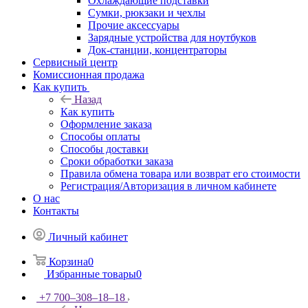
Охлаждающие подставки
Сумки, рюкзаки и чехлы
Прочие аксессуары
Зарядные устройства для ноутбуков
Док-станции, концентраторы
Сервисный центр
Комиссионная продажа
Как купить
Назад
Как купить
Оформление заказа
Способы оплаты
Способы доставки
Сроки обработки заказа
Правила обмена товара или возврат его стоимости
Регистрация/Авторизация в личном кабинете
О нас
Контакты
Личный кабинет
Корзина
0
Избранные товары
0
+7 700‒308‒18‒18