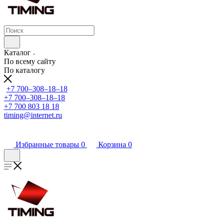
Каталог
По всему сайту
По каталогу
+7 700‒308‒18‒18
+7 700‒308‒18‒18
+7 700 803 18 18
timing@internet.ru
Избранные товары
0
Корзина
0