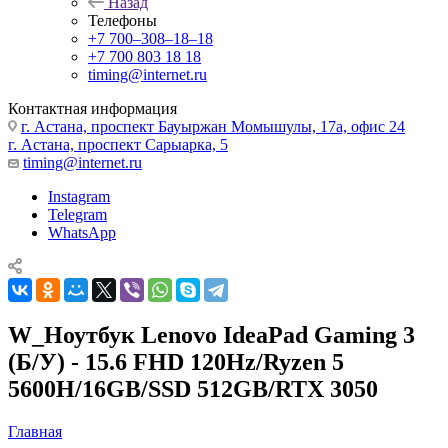
Назад
Телефоны
+7 700‒308‒18‒18
+7 700 803 18 18
timing@internet.ru
Контактная информация
г. Астана, проспект Бауыржан Момышулы, 17а, офис 24
г. Астана, проспект Сарыарка, 5
timing@internet.ru
Instagram
Telegram
WhatsApp
W_Ноутбук Lenovo IdeaPad Gaming 3
(Б/У) - 15.6 FHD 120Hz/Ryzen 5
5600H/16GB/SSD 512GB/RTX 3050
Главная