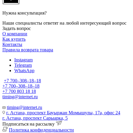
Нужна консультация?
Наши специалисты ответят на любой интересующий вопрос
Задать вопрос
О компании
Как купить
Контакты
Правила возврата товара
Instagram
Telegram
WhatsApp
+7 700‒308‒18‒18
+7 700‒308‒18‒18
+7 700 803 18 18
timing@internet.ru
timing@internet.ru
г. Астана, проспект Бауыржан Момышулы, 17а, офис 24
г. Астана, проспект Сарыарка, 5
Подписаться на рассылку
Политика конфиденциальности