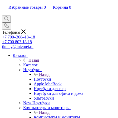
Избранные товары
0
Корзина
0
Телефоны
+7 700‒308‒18‒18
+7 700 803 18 18
timing@internet.ru
Каталог
Назад
Каталог
Ноутбуки
Назад
Ноутбуки
Apple MacBook
Ноутбуки для игр
Ноутбуки для офиса и дома
Ультрабуки
New Ноутбуки
Компьютеры и мониторы
Назад
Компьютеры и мониторы