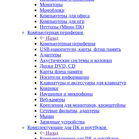
Мониторы
Моноблоки
Компьютеры для офиса
Компьютеры для игр
Неттопы (Мини ПК)
Компьютерная периферия
Назад
Компьютерная периферия
USB-накопители, карты, флэш память
Адаптеры
Акустические системы и колонки
Диски DVD, CD
Карты флеш памяти
Носители информации
Клавиатуры и аксессуары для клавиатур
Коврики
Наушники и микрофоны
Веб-камеры
Крепления для мониторов, кронштейны
Сетевые фильтры, адаптеры
Мыши
Зарядные устройства
Комплектующие для ПК и ноутбуков
Назад
Комплектующие для ПК и ноутбуков