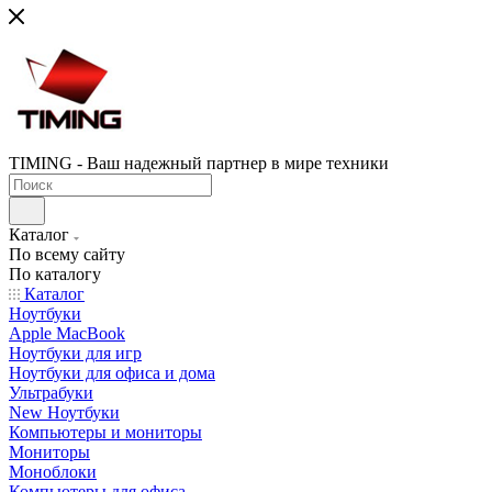
TIMING - Ваш надежный партнер в мире техники
Каталог
По всему сайту
По каталогу
Каталог
Ноутбуки
Apple MacBook
Ноутбуки для игр
Ноутбуки для офиса и дома
Ультрабуки
New Ноутбуки
Компьютеры и мониторы
Мониторы
Моноблоки
Компьютеры для офиса