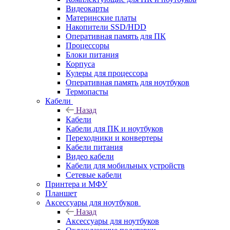
Видеокарты
Материнские платы
Накопители SSD/HDD
Оперативная память для ПК
Процессоры
Блоки питания
Корпуса
Кулеры для процессора
Оперативная память для ноутбуков
Термопасты
Кабели
Назад
Кабели
Кабели для ПК и ноутбуков
Переходники и конвертеры
Кабели питания
Видео кабели
Кабели для мобильных устройств
Сетевые кабели
Принтера и МФУ
Планшет
Аксессуары для ноутбуков
Назад
Аксессуары для ноутбуков