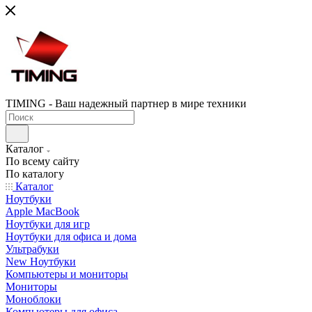
TIMING - Ваш надежный партнер в мире техники
Каталог
По всему сайту
По каталогу
Каталог
Ноутбуки
Apple MacBook
Ноутбуки для игр
Ноутбуки для офиса и дома
Ультрабуки
New Ноутбуки
Компьютеры и мониторы
Мониторы
Моноблоки
Компьютеры для офиса