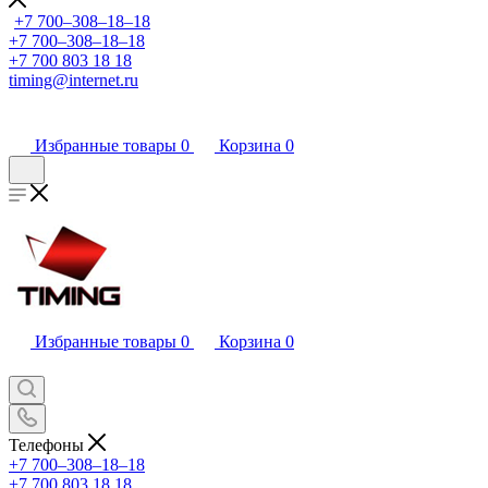
+7 700‒308‒18‒18
+7 700‒308‒18‒18
+7 700 803 18 18
timing@internet.ru
Избранные товары
0
Корзина
0
Избранные товары
0
Корзина
0
Телефоны
+7 700‒308‒18‒18
+7 700 803 18 18