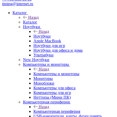
timing@internet.ru
Каталог
Назад
Каталог
Ноутбуки
Назад
Ноутбуки
Apple MacBook
Ноутбуки для игр
Ноутбуки для офиса и дома
Ультрабуки
New Ноутбуки
Компьютеры и мониторы
Назад
Компьютеры и мониторы
Мониторы
Моноблоки
Компьютеры для офиса
Компьютеры для игр
Неттопы (Мини ПК)
Компьютерная периферия
Назад
Компьютерная периферия
USB-накопители, карты, флэш память