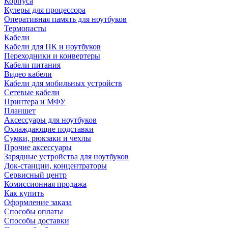
Корпуса
Кулеры для процессора
Оперативная память для ноутбуков
Термопасты
Кабели
Кабели для ПК и ноутбуков
Переходники и конвертеры
Кабели питания
Видео кабели
Кабели для мобильных устройств
Сетевые кабели
Принтера и МФУ
Планшет
Аксессуары для ноутбуков
Охлаждающие подставки
Сумки, рюкзаки и чехлы
Прочие аксессуары
Зарядные устройства для ноутбуков
Док-станции, концентраторы
Сервисный центр
Комиссионная продажа
Как купить
Оформление заказа
Способы оплаты
Способы доставки