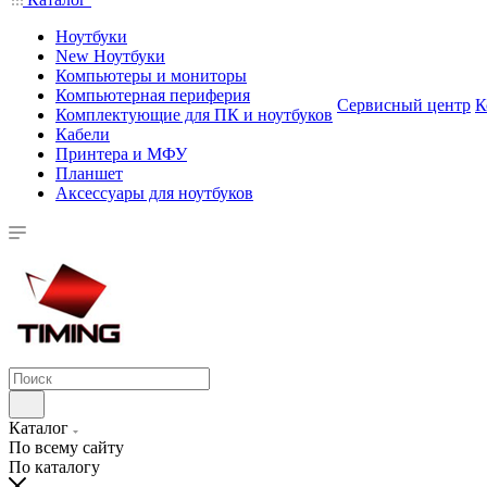
Ноутбуки
New Ноутбуки
Компьютеры и мониторы
Компьютерная периферия
Сервисный центр
К
Комплектующие для ПК и ноутбуков
Кабели
Принтера и МФУ
Планшет
Аксессуары для ноутбуков
Каталог
По всему сайту
По каталогу