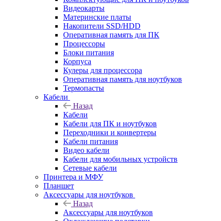
Видеокарты
Материнские платы
Накопители SSD/HDD
Оперативная память для ПК
Процессоры
Блоки питания
Корпуса
Кулеры для процессора
Оперативная память для ноутбуков
Термопасты
Кабели
Назад
Кабели
Кабели для ПК и ноутбуков
Переходники и конвертеры
Кабели питания
Видео кабели
Кабели для мобильных устройств
Сетевые кабели
Принтера и МФУ
Планшет
Аксессуары для ноутбуков
Назад
Аксессуары для ноутбуков