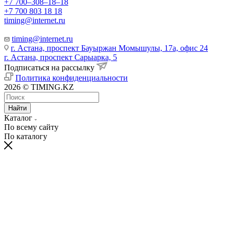
+7 700‒308‒18‒18
+7 700 803 18 18
timing@internet.ru
timing@internet.ru
г. Астана, проспект Бауыржан Момышулы, 17а, офис 24
г. Астана, проспект Сарыарка, 5
Подписаться на рассылку
Политика конфиденциальности
2026 © TIMING.KZ
Найти
Каталог
По всему сайту
По каталогу