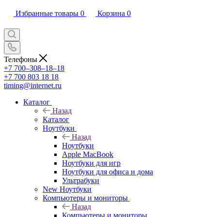
Избранные товары
0
Корзина
0
Телефоны
+7 700‒308‒18‒18
+7 700 803 18 18
timing@internet.ru
Каталог
Назад
Каталог
Ноутбуки
Назад
Ноутбуки
Apple MacBook
Ноутбуки для игр
Ноутбуки для офиса и дома
Ультрабуки
New Ноутбуки
Компьютеры и мониторы
Назад
Компьютеры и мониторы