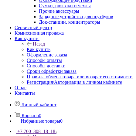
Охлаждающие подставки
Сумки, рюкзаки и чехлы
Прочие аксессуары
Зарядные устройства для ноутбуков
Док-станции, концентраторы
Сервисный центр
Комиссионная продажа
Как купить
Назад
Как купить
Оформление заказа
Способы оплаты
Способы доставки
Сроки обработки заказа
Правила обмена товара или возврат его стоимости
Регистрация/Авторизация в личном кабинете
О нас
Контакты
Личный кабинет
Корзина
0
Избранные товары
0
+7 700‒308‒18‒18