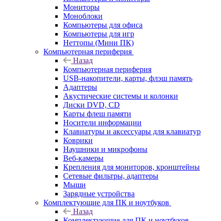
Мониторы
Моноблоки
Компьютеры для офиса
Компьютеры для игр
Неттопы (Мини ПК)
Компьютерная периферия
Назад
Компьютерная периферия
USB-накопители, карты, флэш память
Адаптеры
Акустические системы и колонки
Диски DVD, CD
Карты флеш памяти
Носители информации
Клавиатуры и аксессуары для клавиатур
Коврики
Наушники и микрофоны
Веб-камеры
Крепления для мониторов, кронштейны
Сетевые фильтры, адаптеры
Мыши
Зарядные устройства
Комплектующие для ПК и ноутбуков
Назад
Комплектующие для ПК и ноутбуков