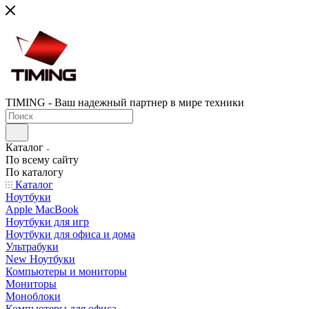
TIMING - Ваш надежный партнер в мире техники
Каталог
По всему сайту
По каталогу
Каталог
Ноутбуки
Apple MacBook
Ноутбуки для игр
Ноутбуки для офиса и дома
Ультрабуки
New Ноутбуки
Компьютеры и мониторы
Мониторы
Моноблоки
Компьютеры для офиса