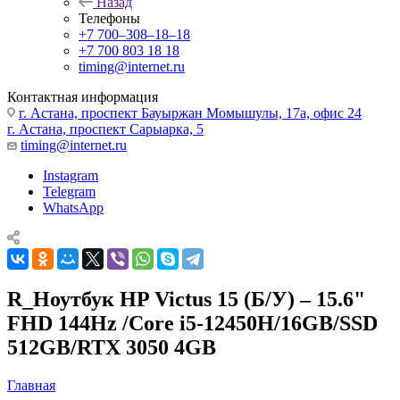
Назад
Телефоны
+7 700‒308‒18‒18
+7 700 803 18 18
timing@internet.ru
Контактная информация
г. Астана, проспект Бауыржан Момышулы, 17а, офис 24
г. Астана, проспект Сарыарка, 5
timing@internet.ru
Instagram
Telegram
WhatsApp
R_Ноутбук HP Victus 15 (Б/У) – 15.6"
FHD 144Hz /Core i5-12450H/16GB/SSD
512GB/RTX 3050 4GB
Главная