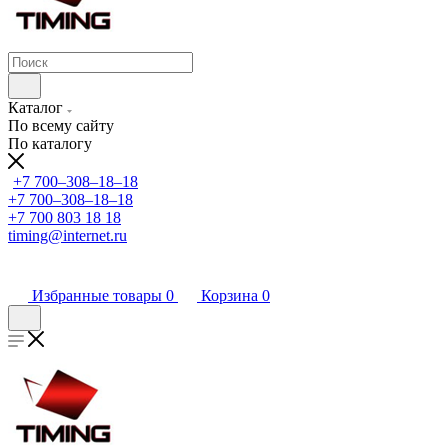
Каталог
По всему сайту
По каталогу
+7 700‒308‒18‒18
+7 700‒308‒18‒18
+7 700 803 18 18
timing@internet.ru
Избранные товары
0
Корзина
0