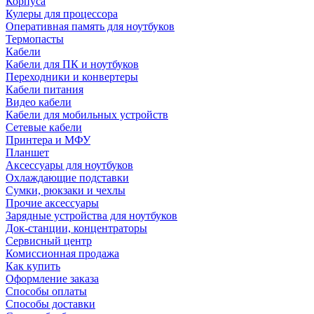
Корпуса
Кулеры для процессора
Оперативная память для ноутбуков
Термопасты
Кабели
Кабели для ПК и ноутбуков
Переходники и конвертеры
Кабели питания
Видео кабели
Кабели для мобильных устройств
Сетевые кабели
Принтера и МФУ
Планшет
Аксессуары для ноутбуков
Охлаждающие подставки
Сумки, рюкзаки и чехлы
Прочие аксессуары
Зарядные устройства для ноутбуков
Док-станции, концентраторы
Сервисный центр
Комиссионная продажа
Как купить
Оформление заказа
Способы оплаты
Способы доставки