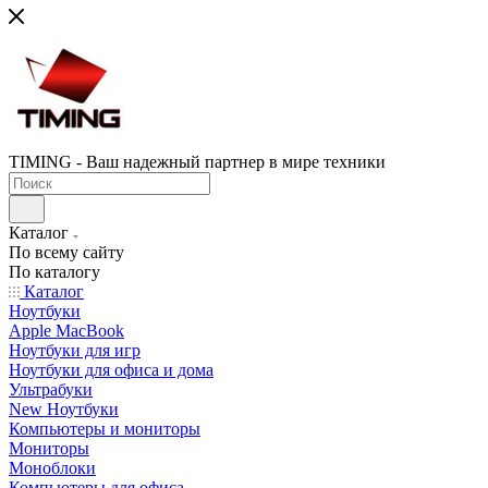
TIMING - Ваш надежный партнер в мире техники
Каталог
По всему сайту
По каталогу
Каталог
Ноутбуки
Apple MacBook
Ноутбуки для игр
Ноутбуки для офиса и дома
Ультрабуки
New Ноутбуки
Компьютеры и мониторы
Мониторы
Моноблоки
Компьютеры для офиса