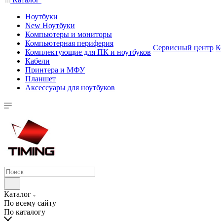
Ноутбуки
New Ноутбуки
Компьютеры и мониторы
Компьютерная периферия
Сервисный центр
К
Комплектующие для ПК и ноутбуков
Кабели
Принтера и МФУ
Планшет
Аксессуары для ноутбуков
Каталог
По всему сайту
По каталогу