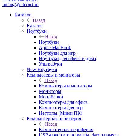
timing@internet.ru
Каталог
Назад
Каталог
Ноутбуки
Назад
Ноутбуки
Apple MacBook
Ноутбуки для игр
Ноутбуки для офиса и дома
Ультрабуки
New Ноутбуки
Компьютеры и мониторы
Назад
Компьютеры и мониторы
Мониторы
Моноблоки
Компьютеры для офиса
Компьютеры для игр
Неттопы (Мини ПК)
Компьютерная периферия
Назад
Компьютерная периферия
USB-накопители, карты, флэш память