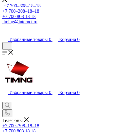
+7 700‒308‒18‒18
+7 700‒308‒18‒18
+7 700 803 18 18
timing@internet.ru
Избранные товары
0
Корзина
0
Избранные товары
0
Корзина
0
Телефоны
+7 700‒308‒18‒18
+7 700 803 18 18