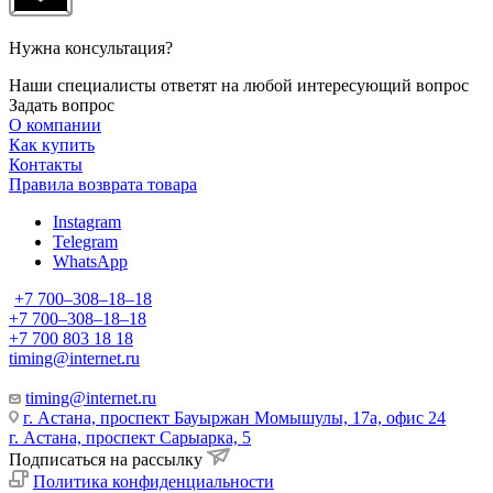
Нужна консультация?
Наши специалисты ответят на любой интересующий вопрос
Задать вопрос
О компании
Как купить
Контакты
Правила возврата товара
Instagram
Telegram
WhatsApp
+7 700‒308‒18‒18
+7 700‒308‒18‒18
+7 700 803 18 18
timing@internet.ru
timing@internet.ru
г. Астана, проспект Бауыржан Момышулы, 17а, офис 24
г. Астана, проспект Сарыарка, 5
Подписаться на рассылку
Политика конфиденциальности