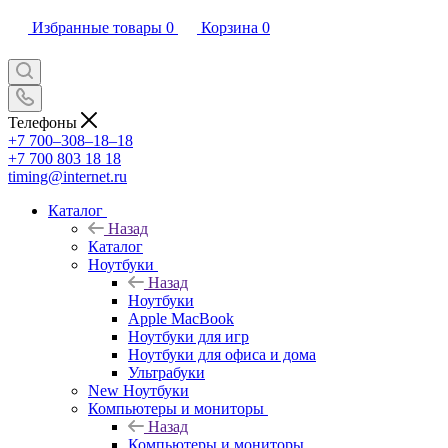
Избранные товары
0
Корзина
0
Телефоны
+7 700‒308‒18‒18
+7 700 803 18 18
timing@internet.ru
Каталог
Назад
Каталог
Ноутбуки
Назад
Ноутбуки
Apple MacBook
Ноутбуки для игр
Ноутбуки для офиса и дома
Ультрабуки
New Ноутбуки
Компьютеры и мониторы
Назад
Компьютеры и мониторы