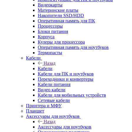
Видеокарты
Материнские платы
Накопители SSD/HDD
Оперативная память для ПК
Процессоры
Блоки питания
Корпуса
Кулеры для процессора
Оперативная память для ноутбуков
Термопасты
Кабели
Назад
Кабели
Кабели для ПК и ноутбуков
Переходники и конвертеры
Кабели питания
Видео кабели
Кабели для мобильных устройств
Сетевые кабели
Принтера и МФУ
Планшет
Аксессуары для ноутбуков
Назад
Аксессуары для ноутбуков