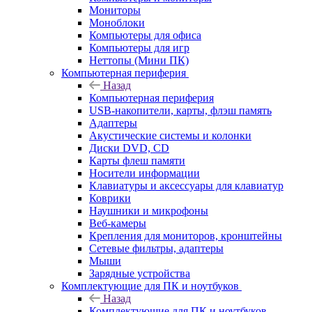
Мониторы
Моноблоки
Компьютеры для офиса
Компьютеры для игр
Неттопы (Мини ПК)
Компьютерная периферия
Назад
Компьютерная периферия
USB-накопители, карты, флэш память
Адаптеры
Акустические системы и колонки
Диски DVD, CD
Карты флеш памяти
Носители информации
Клавиатуры и аксессуары для клавиатур
Коврики
Наушники и микрофоны
Веб-камеры
Крепления для мониторов, кронштейны
Сетевые фильтры, адаптеры
Мыши
Зарядные устройства
Комплектующие для ПК и ноутбуков
Назад
Комплектующие для ПК и ноутбуков