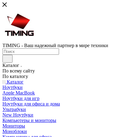
TIMING - Ваш надежный партнер в мире техники
Каталог
По всему сайту
По каталогу
Каталог
Ноутбуки
Apple MacBook
Ноутбуки для игр
Ноутбуки для офиса и дома
Ультрабуки
New Ноутбуки
Компьютеры и мониторы
Мониторы
Моноблоки
Компьютеры для офиса