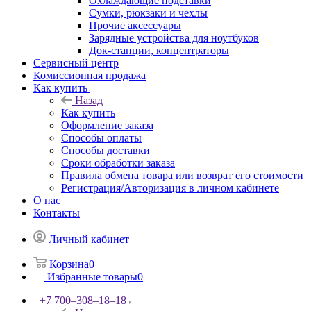
Охлаждающие подставки
Сумки, рюкзаки и чехлы
Прочие аксессуары
Зарядные устройства для ноутбуков
Док-станции, концентраторы
Сервисный центр
Комиссионная продажа
Как купить
Назад
Как купить
Оформление заказа
Способы оплаты
Способы доставки
Сроки обработки заказа
Правила обмена товара или возврат его стоимости
Регистрация/Авторизация в личном кабинете
О нас
Контакты
Личный кабинет
Корзина
0
Избранные товары
0
+7 700‒308‒18‒18