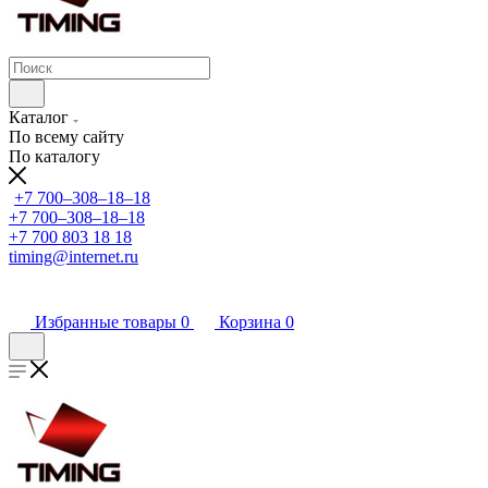
Каталог
По всему сайту
По каталогу
+7 700‒308‒18‒18
+7 700‒308‒18‒18
+7 700 803 18 18
timing@internet.ru
Избранные товары
0
Корзина
0