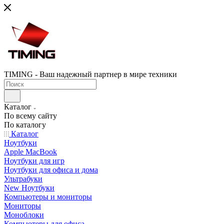
TIMING - Ваш надежный партнер в мире техники
Каталог
По всему сайту
По каталогу
Каталог
Ноутбуки
Apple MacBook
Ноутбуки для игр
Ноутбуки для офиса и дома
Ультрабуки
New Ноутбуки
Компьютеры и мониторы
Мониторы
Моноблоки
Компьютеры для офиса