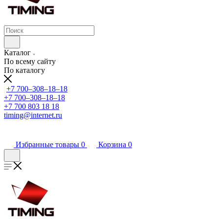
Каталог
По всему сайту
По каталогу
+7 700‒308‒18‒18
+7 700‒308‒18‒18
+7 700 803 18 18
timing@internet.ru
Избранные товары
0
Корзина
0