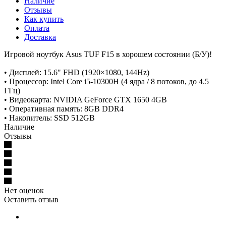
Наличие
Отзывы
Как купить
Оплата
Доставка
Игровой ноутбук Asus TUF F15 в хорошем состоянии (Б/У)!
• Дисплей: 15.6" FHD (1920×1080, 144Hz)
• Процессор: Intel Core i5-10300H (4 ядра / 8 потоков, до 4.5
ГГц)
• Видеокарта: NVIDIA GeForce GTX 1650 4GB
• Оперативная память: 8GB DDR4
• Накопитель: SSD 512GB
Наличие
Отзывы
Нет оценок
Оставить отзыв