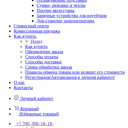
Охлаждающие подставки
Сумки, рюкзаки и чехлы
Прочие аксессуары
Зарядные устройства для ноутбуков
Док-станции, концентраторы
Сервисный центр
Комиссионная продажа
Как купить
Назад
Как купить
Оформление заказа
Способы оплаты
Способы доставки
Сроки обработки заказа
Правила обмена товара или возврат его стоимости
Регистрация/Авторизация в личном кабинете
О нас
Контакты
Личный кабинет
Корзина
0
Избранные товары
0
+7 700‒308‒18‒18