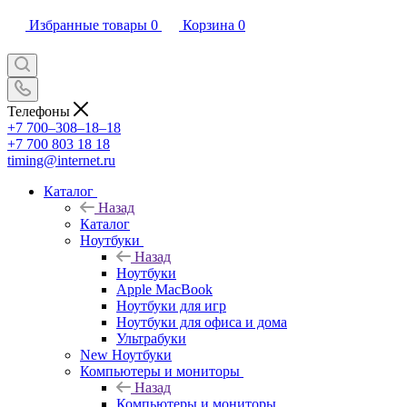
Избранные товары
0
Корзина
0
Телефоны
+7 700‒308‒18‒18
+7 700 803 18 18
timing@internet.ru
Каталог
Назад
Каталог
Ноутбуки
Назад
Ноутбуки
Apple MacBook
Ноутбуки для игр
Ноутбуки для офиса и дома
Ультрабуки
New Ноутбуки
Компьютеры и мониторы
Назад
Компьютеры и мониторы