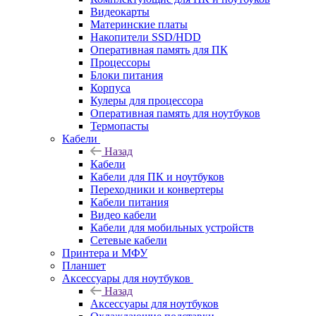
Видеокарты
Материнские платы
Накопители SSD/HDD
Оперативная память для ПК
Процессоры
Блоки питания
Корпуса
Кулеры для процессора
Оперативная память для ноутбуков
Термопасты
Кабели
Назад
Кабели
Кабели для ПК и ноутбуков
Переходники и конвертеры
Кабели питания
Видео кабели
Кабели для мобильных устройств
Сетевые кабели
Принтера и МФУ
Планшет
Аксессуары для ноутбуков
Назад
Аксессуары для ноутбуков