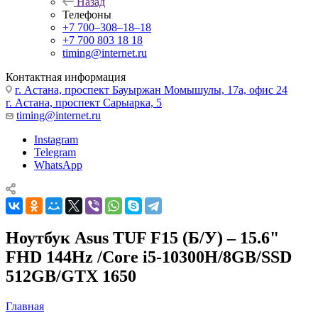
Назад
Телефоны
+7 700‒308‒18‒18
+7 700 803 18 18
timing@internet.ru
Контактная информация
г. Астана, проспект Бауыржан Момышулы, 17а, офис 24
г. Астана, проспект Сарыарка, 5
timing@internet.ru
Instagram
Telegram
WhatsApp
Ноутбук Asus TUF F15 (Б/У) – 15.6"
FHD 144Hz /Core i5-10300H/8GB/SSD
512GB/GTX 1650
Главная