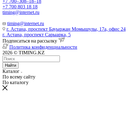
+7 700‒308‒18‒18
+7 700 803 18 18
timing@internet.ru
timing@internet.ru
г. Астана, проспект Бауыржан Момышулы, 17а, офис 24
г. Астана, проспект Сарыарка, 5
Подписаться на рассылку
Политика конфиденциальности
2026 © TIMING.KZ
Найти
Каталог
По всему сайту
По каталогу