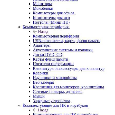
Мониторы
Моноблоки
Компьютеры для офиса
Компьютеры для игр
Неттопы (Мини ПК)
Компьютерная периферия
Назад
Компьютерная периферия
USB-накопители, карты, флэш память
Адаптеры
Акустические системы и колонки
Диски DVD, CD
Карты флеш памяти
Носители информации
Клавиатуры и аксессуары для клавиатур
Коврики
Наушники и микрофоны
Веб-камеры
Крепления для мониторов, кронштейны
Сетевые фильтры, адаптеры
Мыши
Зарядные устройства
Комплектующие для ПК и ноутбуков
Назад
Комплектующие для ПК и ноутбуков