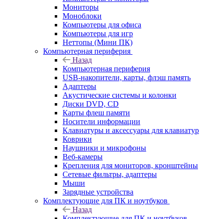
Мониторы
Моноблоки
Компьютеры для офиса
Компьютеры для игр
Неттопы (Мини ПК)
Компьютерная периферия
Назад
Компьютерная периферия
USB-накопители, карты, флэш память
Адаптеры
Акустические системы и колонки
Диски DVD, CD
Карты флеш памяти
Носители информации
Клавиатуры и аксессуары для клавиатур
Коврики
Наушники и микрофоны
Веб-камеры
Крепления для мониторов, кронштейны
Сетевые фильтры, адаптеры
Мыши
Зарядные устройства
Комплектующие для ПК и ноутбуков
Назад
Комплектующие для ПК и ноутбуков