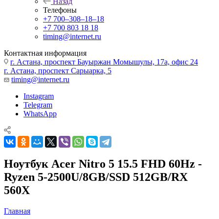
Назад
Телефоны
+7 700‒308‒18‒18
+7 700 803 18 18
timing@internet.ru
Контактная информация
г. Астана, проспект Бауыржан Момышулы, 17а, офис 24
г. Астана, проспект Сарыарка, 5
timing@internet.ru
Instagram
Telegram
WhatsApp
Ноутбук Acer Nitro 5 15.5 FHD 60Hz -
Ryzen 5-2500U/8GB/SSD 512GB/RX
560X
Главная