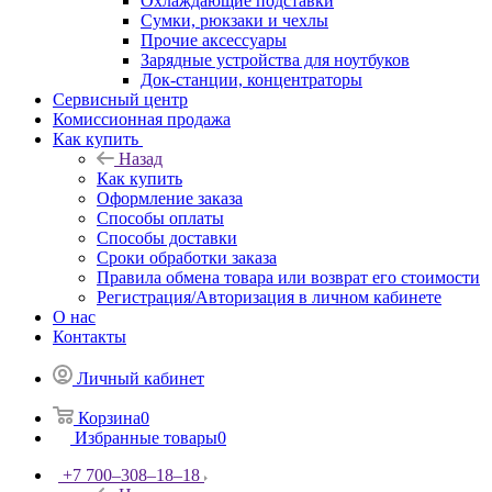
Охлаждающие подставки
Сумки, рюкзаки и чехлы
Прочие аксессуары
Зарядные устройства для ноутбуков
Док-станции, концентраторы
Сервисный центр
Комиссионная продажа
Как купить
Назад
Как купить
Оформление заказа
Способы оплаты
Способы доставки
Сроки обработки заказа
Правила обмена товара или возврат его стоимости
Регистрация/Авторизация в личном кабинете
О нас
Контакты
Личный кабинет
Корзина
0
Избранные товары
0
+7 700‒308‒18‒18