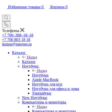
Избранные товары
0
Корзина
0
Телефоны
+7 700‒308‒18‒18
+7 700 803 18 18
timing@internet.ru
Каталог
Назад
Каталог
Ноутбуки
Назад
Ноутбуки
Apple MacBook
Ноутбуки для игр
Ноутбуки для офиса и дома
Ультрабуки
New Ноутбуки
Компьютеры и мониторы
Назад
Компьютеры и мониторы