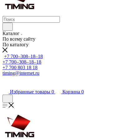
Каталог
По всему сайту
По каталогу
+7 700‒308‒18‒18
+7 700‒308‒18‒18
+7 700 803 18 18
timing@internet.ru
Избранные товары
0
Корзина
0