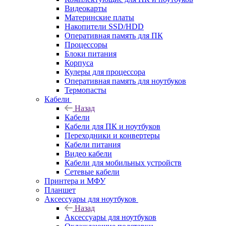
Видеокарты
Материнские платы
Накопители SSD/HDD
Оперативная память для ПК
Процессоры
Блоки питания
Корпуса
Кулеры для процессора
Оперативная память для ноутбуков
Термопасты
Кабели
Назад
Кабели
Кабели для ПК и ноутбуков
Переходники и конвертеры
Кабели питания
Видео кабели
Кабели для мобильных устройств
Сетевые кабели
Принтера и МФУ
Планшет
Аксессуары для ноутбуков
Назад
Аксессуары для ноутбуков