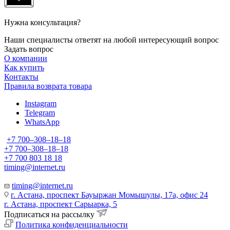
Нужна консультация?
Наши специалисты ответят на любой интересующий вопрос
Задать вопрос
О компании
Как купить
Контакты
Правила возврата товара
Instagram
Telegram
WhatsApp
+7 700‒308‒18‒18
+7 700‒308‒18‒18
+7 700 803 18 18
timing@internet.ru
timing@internet.ru
г. Астана, проспект Бауыржан Момышулы, 17а, офис 24
г. Астана, проспект Сарыарка, 5
Подписаться на рассылку
Политика конфиденциальности