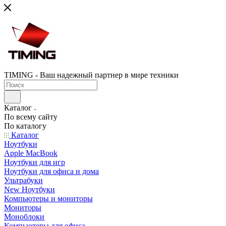
TIMING - Ваш надежный партнер в мире техники
Каталог
По всему сайту
По каталогу
Каталог
Ноутбуки
Apple MacBook
Ноутбуки для игр
Ноутбуки для офиса и дома
Ультрабуки
New Ноутбуки
Компьютеры и мониторы
Мониторы
Моноблоки
Компьютеры для офиса