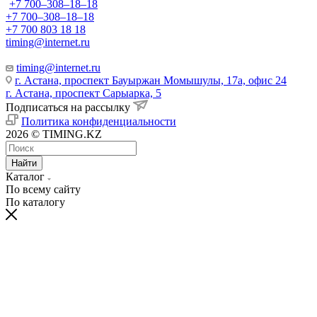
+7 700‒308‒18‒18
+7 700‒308‒18‒18
+7 700 803 18 18
timing@internet.ru
timing@internet.ru
г. Астана, проспект Бауыржан Момышулы, 17а, офис 24
г. Астана, проспект Сарыарка, 5
Подписаться на рассылку
Политика конфиденциальности
2026 © TIMING.KZ
Найти
Каталог
По всему сайту
По каталогу