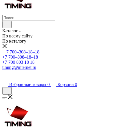
Каталог
По всему сайту
По каталогу
+7 700‒308‒18‒18
+7 700‒308‒18‒18
+7 700 803 18 18
timing@internet.ru
Избранные товары
0
Корзина
0