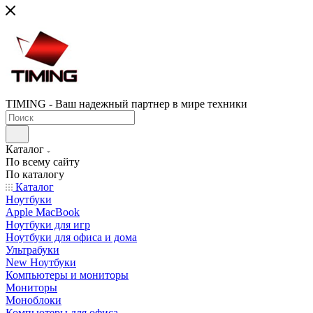
TIMING - Ваш надежный партнер в мире техники
Каталог
По всему сайту
По каталогу
Каталог
Ноутбуки
Apple MacBook
Ноутбуки для игр
Ноутбуки для офиса и дома
Ультрабуки
New Ноутбуки
Компьютеры и мониторы
Мониторы
Моноблоки
Компьютеры для офиса