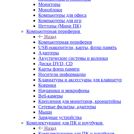
Мониторы
Моноблоки
Компьютеры для офиса
Компьютеры для игр
Неттопы (Мини ПК)
Компьютерная периферия
Назад
Компьютерная периферия
USB-накопители, карты, флэш память
Адаптеры
Акустические системы и колонки
Диски DVD, CD
Карты флеш памяти
Носители информации
Клавиатуры и аксессуары для клавиатур
Коврики
Наушники и микрофоны
Веб-камеры
Крепления для мониторов, кронштейны
Сетевые фильтры, адаптеры
Мыши
Зарядные устройства
Комплектующие для ПК и ноутбуков
Назад
Комплектующие для ПК и ноутбуков