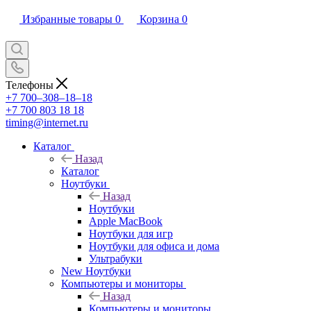
Избранные товары
0
Корзина
0
Телефоны
+7 700‒308‒18‒18
+7 700 803 18 18
timing@internet.ru
Каталог
Назад
Каталог
Ноутбуки
Назад
Ноутбуки
Apple MacBook
Ноутбуки для игр
Ноутбуки для офиса и дома
Ультрабуки
New Ноутбуки
Компьютеры и мониторы
Назад
Компьютеры и мониторы