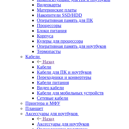
Видеокарты
Материнские платы
Накопители SSD/HDD
Оперативная память для ПК
Процессоры
Блоки питания
Корпуса
Кулеры для процессора
Оперативная память для ноутбуков
Термопасты
Кабели
Назад
Кабели
Кабели для ПК и ноутбуков
Переходники и конвертеры
Кабели питания
Видео кабели
Кабели для мобильных устройств
Сетевые кабели
Принтера и МФУ
Планшет
Аксессуары для ноутбуков
Назад
Аксессуары для ноутбуков