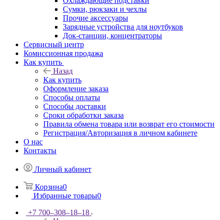
Охлаждающие подставки
Сумки, рюкзаки и чехлы
Прочие аксессуары
Зарядные устройства для ноутбуков
Док-станции, концентраторы
Сервисный центр
Комиссионная продажа
Как купить
Назад
Как купить
Оформление заказа
Способы оплаты
Способы доставки
Сроки обработки заказа
Правила обмена товара или возврат его стоимости
Регистрация/Авторизация в личном кабинете
О нас
Контакты
Личный кабинет
Корзина
0
Избранные товары
0
+7 700‒308‒18‒18