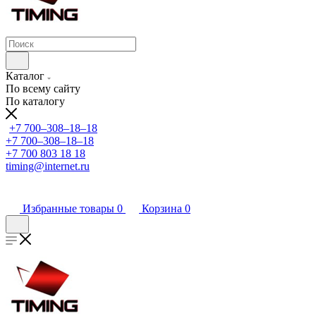
Каталог
По всему сайту
По каталогу
+7 700‒308‒18‒18
+7 700‒308‒18‒18
+7 700 803 18 18
timing@internet.ru
Избранные товары
0
Корзина
0