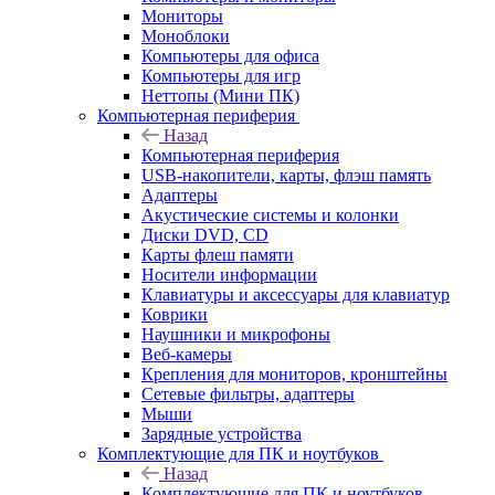
Мониторы
Моноблоки
Компьютеры для офиса
Компьютеры для игр
Неттопы (Мини ПК)
Компьютерная периферия
Назад
Компьютерная периферия
USB-накопители, карты, флэш память
Адаптеры
Акустические системы и колонки
Диски DVD, CD
Карты флеш памяти
Носители информации
Клавиатуры и аксессуары для клавиатур
Коврики
Наушники и микрофоны
Веб-камеры
Крепления для мониторов, кронштейны
Сетевые фильтры, адаптеры
Мыши
Зарядные устройства
Комплектующие для ПК и ноутбуков
Назад
Комплектующие для ПК и ноутбуков