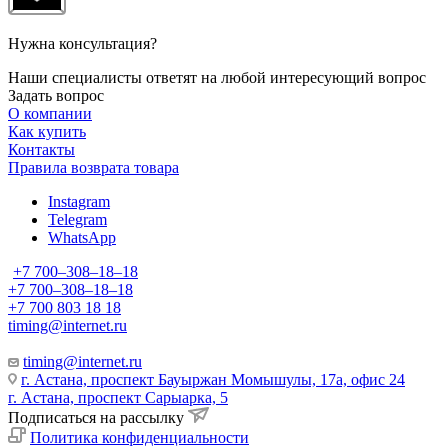
Нужна консультация?
Наши специалисты ответят на любой интересующий вопрос
Задать вопрос
О компании
Как купить
Контакты
Правила возврата товара
Instagram
Telegram
WhatsApp
+7 700‒308‒18‒18
+7 700‒308‒18‒18
+7 700 803 18 18
timing@internet.ru
timing@internet.ru
г. Астана, проспект Бауыржан Момышулы, 17а, офис 24
г. Астана, проспект Сарыарка, 5
Подписаться на рассылку
Политика конфиденциальности