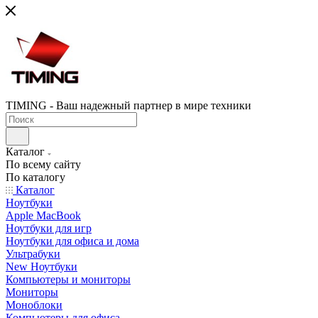
TIMING - Ваш надежный партнер в мире техники
Каталог
По всему сайту
По каталогу
Каталог
Ноутбуки
Apple MacBook
Ноутбуки для игр
Ноутбуки для офиса и дома
Ультрабуки
New Ноутбуки
Компьютеры и мониторы
Мониторы
Моноблоки
Компьютеры для офиса