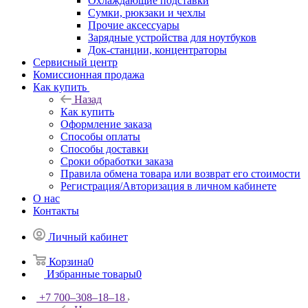
Охлаждающие подставки
Сумки, рюкзаки и чехлы
Прочие аксессуары
Зарядные устройства для ноутбуков
Док-станции, концентраторы
Сервисный центр
Комиссионная продажа
Как купить
Назад
Как купить
Оформление заказа
Способы оплаты
Способы доставки
Сроки обработки заказа
Правила обмена товара или возврат его стоимости
Регистрация/Авторизация в личном кабинете
О нас
Контакты
Личный кабинет
Корзина
0
Избранные товары
0
+7 700‒308‒18‒18