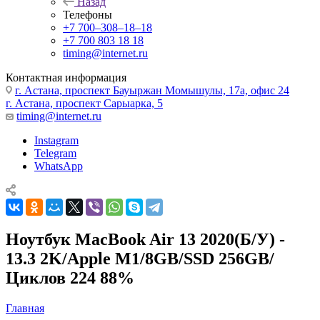
Назад
Телефоны
+7 700‒308‒18‒18
+7 700 803 18 18
timing@internet.ru
Контактная информация
г. Астана, проспект Бауыржан Момышулы, 17а, офис 24
г. Астана, проспект Сарыарка, 5
timing@internet.ru
Instagram
Telegram
WhatsApp
Ноутбук MacBook Air 13 2020(Б/У) -
13.3 2K/Apple M1/8GB/SSD 256GB/
Циклов 224 88%
Главная