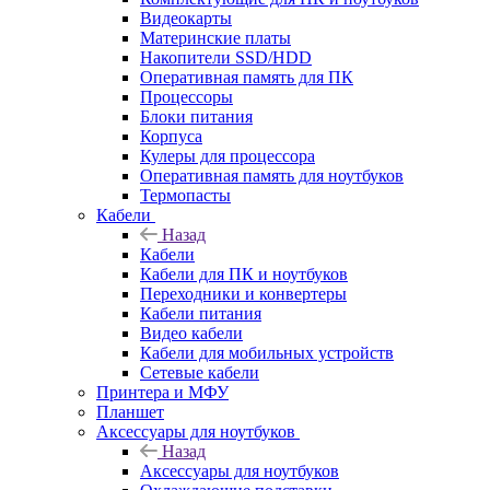
Видеокарты
Материнские платы
Накопители SSD/HDD
Оперативная память для ПК
Процессоры
Блоки питания
Корпуса
Кулеры для процессора
Оперативная память для ноутбуков
Термопасты
Кабели
Назад
Кабели
Кабели для ПК и ноутбуков
Переходники и конвертеры
Кабели питания
Видео кабели
Кабели для мобильных устройств
Сетевые кабели
Принтера и МФУ
Планшет
Аксессуары для ноутбуков
Назад
Аксессуары для ноутбуков