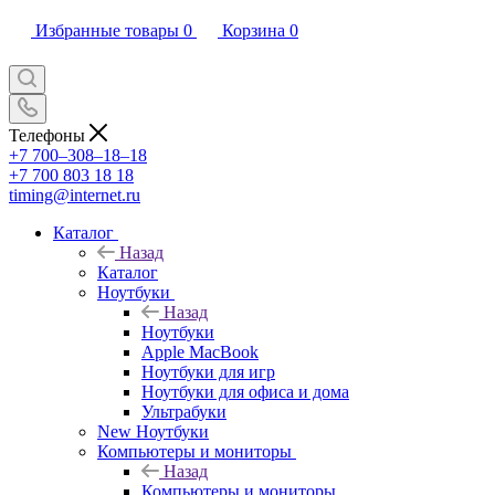
Избранные товары
0
Корзина
0
Телефоны
+7 700‒308‒18‒18
+7 700 803 18 18
timing@internet.ru
Каталог
Назад
Каталог
Ноутбуки
Назад
Ноутбуки
Apple MacBook
Ноутбуки для игр
Ноутбуки для офиса и дома
Ультрабуки
New Ноутбуки
Компьютеры и мониторы
Назад
Компьютеры и мониторы