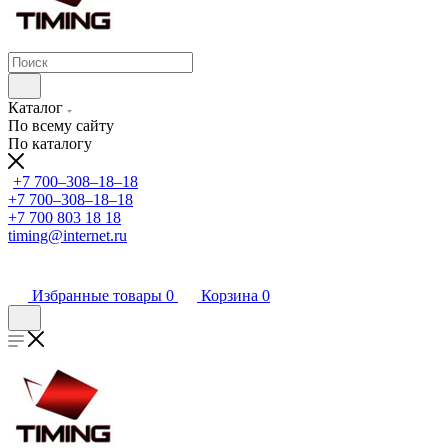
Каталог
По всему сайту
По каталогу
+7 700‒308‒18‒18
+7 700‒308‒18‒18
+7 700 803 18 18
timing@internet.ru
Избранные товары
0
Корзина
0