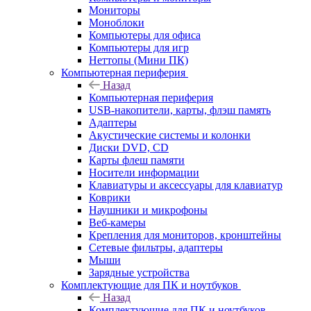
Мониторы
Моноблоки
Компьютеры для офиса
Компьютеры для игр
Неттопы (Мини ПК)
Компьютерная периферия
Назад
Компьютерная периферия
USB-накопители, карты, флэш память
Адаптеры
Акустические системы и колонки
Диски DVD, CD
Карты флеш памяти
Носители информации
Клавиатуры и аксессуары для клавиатур
Коврики
Наушники и микрофоны
Веб-камеры
Крепления для мониторов, кронштейны
Сетевые фильтры, адаптеры
Мыши
Зарядные устройства
Комплектующие для ПК и ноутбуков
Назад
Комплектующие для ПК и ноутбуков