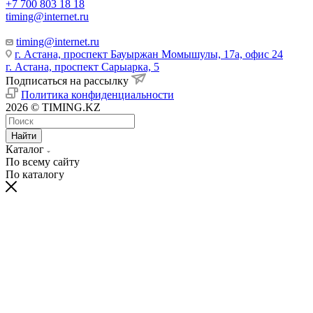
+7 700 803 18 18
timing@internet.ru
timing@internet.ru
г. Астана, проспект Бауыржан Момышулы, 17а, офис 24
г. Астана, проспект Сарыарка, 5
Подписаться на рассылку
Политика конфиденциальности
2026 © TIMING.KZ
Найти
Каталог
По всему сайту
По каталогу