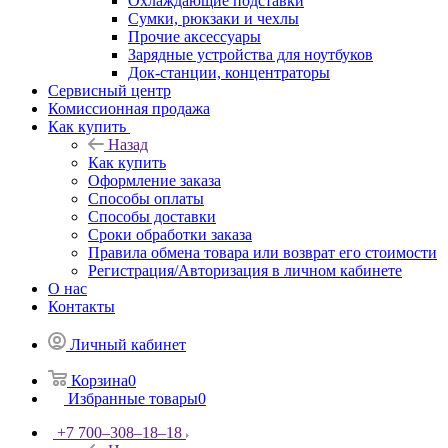
Охлаждающие подставки
Сумки, рюкзаки и чехлы
Прочие аксессуары
Зарядные устройства для ноутбуков
Док-станции, концентраторы
Сервисный центр
Комиссионная продажа
Как купить
Назад
Как купить
Оформление заказа
Способы оплаты
Способы доставки
Сроки обработки заказа
Правила обмена товара или возврат его стоимости
Регистрация/Авторизация в личном кабинете
О нас
Контакты
Личный кабинет
Корзина
0
Избранные товары
0
+7 700‒308‒18‒18