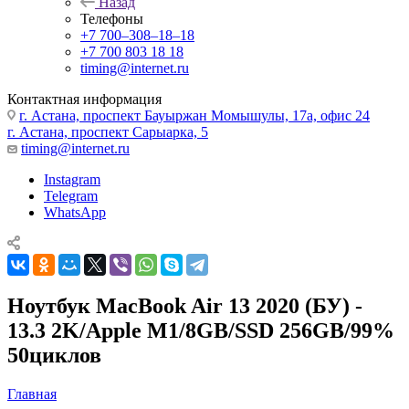
Назад
Телефоны
+7 700‒308‒18‒18
+7 700 803 18 18
timing@internet.ru
Контактная информация
г. Астана, проспект Бауыржан Момышулы, 17а, офис 24
г. Астана, проспект Сарыарка, 5
timing@internet.ru
Instagram
Telegram
WhatsApp
Ноутбук MacBook Air 13 2020 (БУ) -
13.3 2K/Apple M1/8GB/SSD 256GB/99%
50циклов
Главная