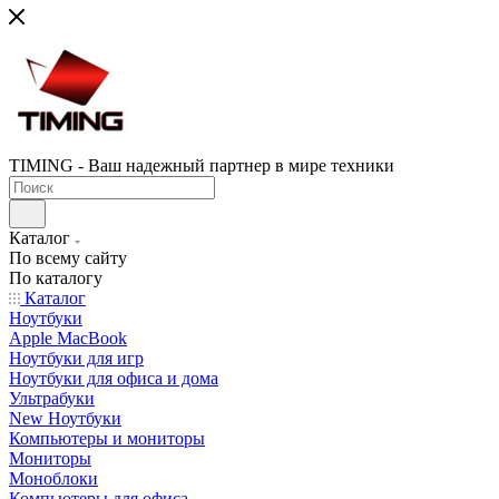
TIMING - Ваш надежный партнер в мире техники
Каталог
По всему сайту
По каталогу
Каталог
Ноутбуки
Apple MacBook
Ноутбуки для игр
Ноутбуки для офиса и дома
Ультрабуки
New Ноутбуки
Компьютеры и мониторы
Мониторы
Моноблоки
Компьютеры для офиса