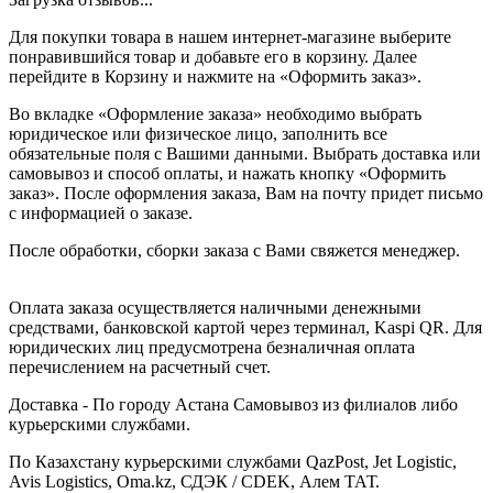
Для покупки товара в нашем интернет-магазине выберите
понравившийся товар и добавьте его в корзину. Далее
перейдите в Корзину и нажмите на «Оформить заказ».
Во вкладке «Оформление заказа» необходимо выбрать
юридическое или физическое лицо, заполнить все
обязательные поля с Вашими данными. Выбрать доставка или
самовывоз и способ оплаты, и нажать кнопку «Оформить
заказ». После оформления заказа, Вам на почту придет письмо
с информацией о заказе.
После обработки, сборки заказа с Вами свяжется менеджер.
Оплата заказа осуществляется наличными денежными
средствами, банковской картой через терминал, Kaspi QR. Для
юридических лиц предусмотрена безналичная оплата
перечислением на расчетный счет.
Доставка - По городу Астана Самовывоз из филиалов либо
курьерскими службами.
По Казахстану курьерскими службами QazPost, Jet Logistic,
Avis Logistics, Oma.kz, СДЭК / CDEK, Алем ТАТ.