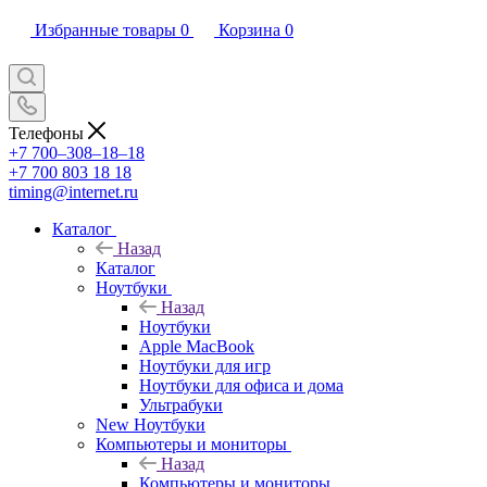
Избранные товары
0
Корзина
0
Телефоны
+7 700‒308‒18‒18
+7 700 803 18 18
timing@internet.ru
Каталог
Назад
Каталог
Ноутбуки
Назад
Ноутбуки
Apple MacBook
Ноутбуки для игр
Ноутбуки для офиса и дома
Ультрабуки
New Ноутбуки
Компьютеры и мониторы
Назад
Компьютеры и мониторы