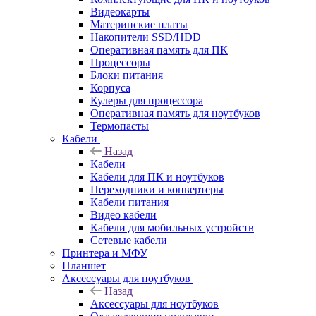
Видеокарты
Материнские платы
Накопители SSD/HDD
Оперативная память для ПК
Процессоры
Блоки питания
Корпуса
Кулеры для процессора
Оперативная память для ноутбуков
Термопасты
Кабели
Назад
Кабели
Кабели для ПК и ноутбуков
Переходники и конвертеры
Кабели питания
Видео кабели
Кабели для мобильных устройств
Сетевые кабели
Принтера и МФУ
Планшет
Аксессуары для ноутбуков
Назад
Аксессуары для ноутбуков