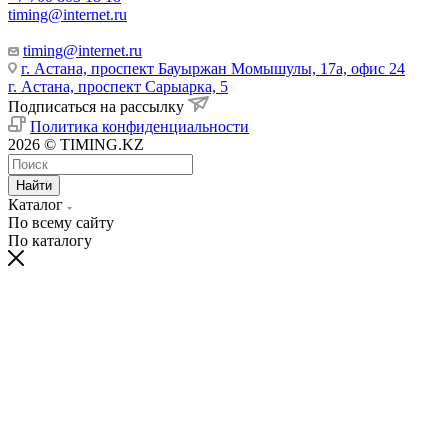
timing@internet.ru
timing@internet.ru
г. Астана, проспект Бауыржан Момышулы, 17а, офис 24
г. Астана, проспект Сарыарка, 5
Подписаться на рассылку
Политика конфиденциальности
2026 © TIMING.KZ
Найти
Каталог
По всему сайту
По каталогу