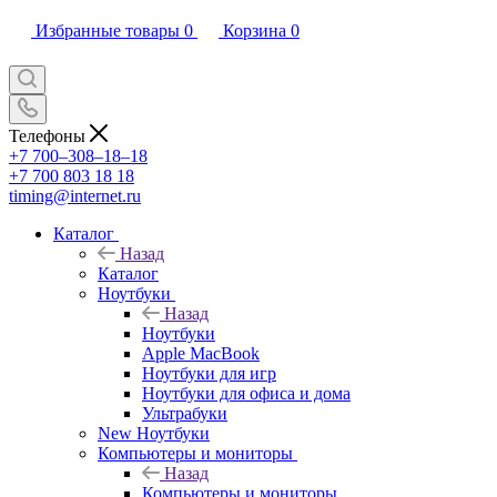
Избранные товары
0
Корзина
0
Телефоны
+7 700‒308‒18‒18
+7 700 803 18 18
timing@internet.ru
Каталог
Назад
Каталог
Ноутбуки
Назад
Ноутбуки
Apple MacBook
Ноутбуки для игр
Ноутбуки для офиса и дома
Ультрабуки
New Ноутбуки
Компьютеры и мониторы
Назад
Компьютеры и мониторы