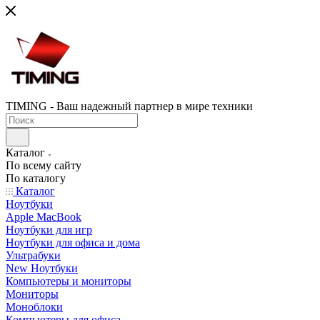
TIMING - Ваш надежный партнер в мире техники
Каталог
По всему сайту
По каталогу
Каталог
Ноутбуки
Apple MacBook
Ноутбуки для игр
Ноутбуки для офиса и дома
Ультрабуки
New Ноутбуки
Компьютеры и мониторы
Мониторы
Моноблоки
Компьютеры для офиса