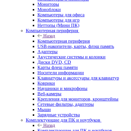
Мониторы
Моноблоки
Компьютеры для офиса
Компьютеры для игр
Неттопы (Мини ПК)
Компьютерная периферия
Назад
Компьютерная периферия
USB-накопители, карты, флэш память
Адаптеры
Акустические системы и колонки
Диски DVD, CD
Карты флеш памяти
Носители информации
Клавиатуры и аксессуары для клавиатур
Коврики
Наушники и микрофоны
Веб-камеры
Крепления для мониторов, кронштейны
Сетевые фильтры, адаптеры
Мыши
Зарядные устройства
Комплектующие для ПК и ноутбуков
Назад
Комплектующие для ПК и ноутбуков