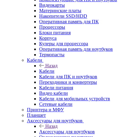
Видеокарты
Материнские платы
Накопители SSD/HDD
Оперативная память для ПК
Процессоры
Блоки питания
Корпуса
Кулеры для процессора
Оперативная память для ноутбуков
Термопасты
Кабели
Назад
Кабели
Кабели для ПК и ноутбуков
Переходники и конвертеры
Кабели питания
Видео кабели
Кабели для мобильных устройств
Сетевые кабели
Принтера и МФУ
Планшет
Аксессуары для ноутбуков
Назад
Аксессуары для ноутбуков