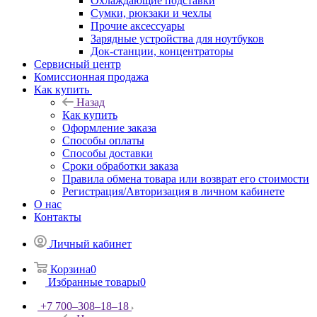
Охлаждающие подставки
Сумки, рюкзаки и чехлы
Прочие аксессуары
Зарядные устройства для ноутбуков
Док-станции, концентраторы
Сервисный центр
Комиссионная продажа
Как купить
Назад
Как купить
Оформление заказа
Способы оплаты
Способы доставки
Сроки обработки заказа
Правила обмена товара или возврат его стоимости
Регистрация/Авторизация в личном кабинете
О нас
Контакты
Личный кабинет
Корзина
0
Избранные товары
0
+7 700‒308‒18‒18