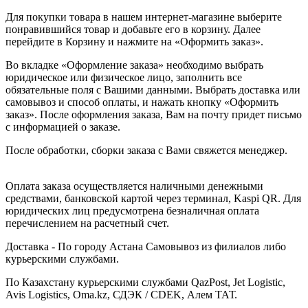
Для покупки товара в нашем интернет-магазине выберите
понравившийся товар и добавьте его в корзину. Далее
перейдите в Корзину и нажмите на «Оформить заказ».
Во вкладке «Оформление заказа» необходимо выбрать
юридическое или физическое лицо, заполнить все
обязательные поля с Вашими данными. Выбрать доставка или
самовывоз и способ оплаты, и нажать кнопку «Оформить
заказ». После оформления заказа, Вам на почту придет письмо
с информацией о заказе.
После обработки, сборки заказа с Вами свяжется менеджер.
Оплата заказа осуществляется наличными денежными
средствами, банковской картой через терминал, Kaspi QR. Для
юридических лиц предусмотрена безналичная оплата
перечислением на расчетный счет.
Доставка - По городу Астана Самовывоз из филиалов либо
курьерскими службами.
По Казахстану курьерскими службами QazPost, Jet Logistic,
Avis Logistics, Oma.kz, СДЭК / CDEK, Алем ТАТ.