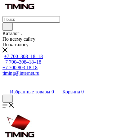
Каталог
По всему сайту
По каталогу
+7 700‒308‒18‒18
+7 700‒308‒18‒18
+7 700 803 18 18
timing@internet.ru
Избранные товары
0
Корзина
0