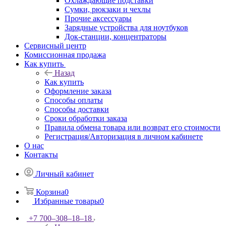
Охлаждающие подставки
Сумки, рюкзаки и чехлы
Прочие аксессуары
Зарядные устройства для ноутбуков
Док-станции, концентраторы
Сервисный центр
Комиссионная продажа
Как купить
Назад
Как купить
Оформление заказа
Способы оплаты
Способы доставки
Сроки обработки заказа
Правила обмена товара или возврат его стоимости
Регистрация/Авторизация в личном кабинете
О нас
Контакты
Личный кабинет
Корзина
0
Избранные товары
0
+7 700‒308‒18‒18