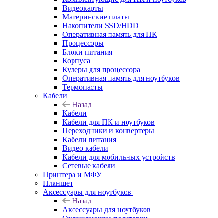
Видеокарты
Материнские платы
Накопители SSD/HDD
Оперативная память для ПК
Процессоры
Блоки питания
Корпуса
Кулеры для процессора
Оперативная память для ноутбуков
Термопасты
Кабели
Назад
Кабели
Кабели для ПК и ноутбуков
Переходники и конвертеры
Кабели питания
Видео кабели
Кабели для мобильных устройств
Сетевые кабели
Принтера и МФУ
Планшет
Аксессуары для ноутбуков
Назад
Аксессуары для ноутбуков