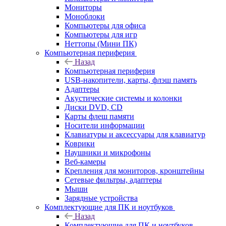
Мониторы
Моноблоки
Компьютеры для офиса
Компьютеры для игр
Неттопы (Мини ПК)
Компьютерная периферия
Назад
Компьютерная периферия
USB-накопители, карты, флэш память
Адаптеры
Акустические системы и колонки
Диски DVD, CD
Карты флеш памяти
Носители информации
Клавиатуры и аксессуары для клавиатур
Коврики
Наушники и микрофоны
Веб-камеры
Крепления для мониторов, кронштейны
Сетевые фильтры, адаптеры
Мыши
Зарядные устройства
Комплектующие для ПК и ноутбуков
Назад
Комплектующие для ПК и ноутбуков