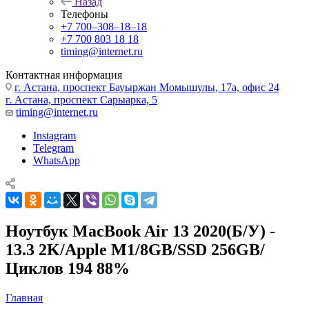
Назад
Телефоны
+7 700‒308‒18‒18
+7 700 803 18 18
timing@internet.ru
Контактная информация
г. Астана, проспект Бауыржан Момышулы, 17а, офис 24
г. Астана, проспект Сарыарка, 5
timing@internet.ru
Instagram
Telegram
WhatsApp
Ноутбук MacBook Air 13 2020(Б/У) -
13.3 2K/Apple M1/8GB/SSD 256GB/
Циклов 194 88%
Главная