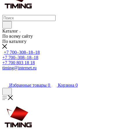
Каталог
По всему сайту
По каталогу
+7 700‒308‒18‒18
+7 700‒308‒18‒18
+7 700 803 18 18
timing@internet.ru
Избранные товары
0
Корзина
0