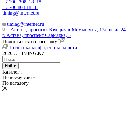
+7 700‒308‒18‒18
+7 700 803 18 18
timing@internet.ru
timing@internet.ru
г. Астана, проспект Бауыржан Момышулы, 17а, офис 24
г. Астана, проспект Сарыарка, 5
Подписаться на рассылку
Политика конфиденциальности
2026 © TIMING.KZ
Найти
Каталог
По всему сайту
По каталогу