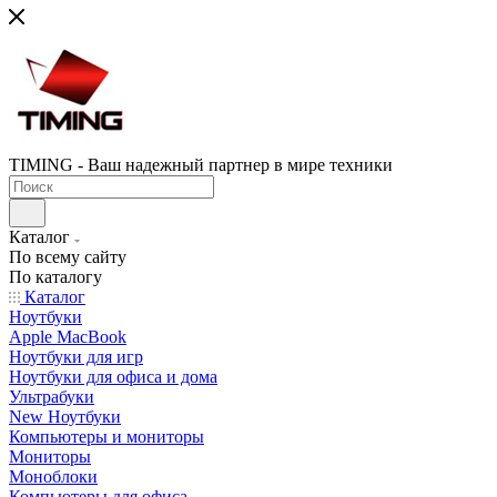
TIMING - Ваш надежный партнер в мире техники
Каталог
По всему сайту
По каталогу
Каталог
Ноутбуки
Apple MacBook
Ноутбуки для игр
Ноутбуки для офиса и дома
Ультрабуки
New Ноутбуки
Компьютеры и мониторы
Мониторы
Моноблоки
Компьютеры для офиса