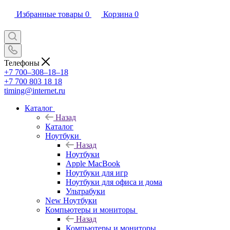
Избранные товары
0
Корзина
0
Телефоны
+7 700‒308‒18‒18
+7 700 803 18 18
timing@internet.ru
Каталог
Назад
Каталог
Ноутбуки
Назад
Ноутбуки
Apple MacBook
Ноутбуки для игр
Ноутбуки для офиса и дома
Ультрабуки
New Ноутбуки
Компьютеры и мониторы
Назад
Компьютеры и мониторы