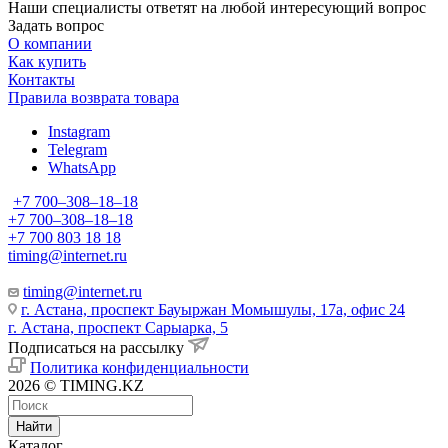
Наши специалисты ответят на любой интересующий вопрос
Задать вопрос
О компании
Как купить
Контакты
Правила возврата товара
Instagram
Telegram
WhatsApp
+7 700‒308‒18‒18
+7 700‒308‒18‒18
+7 700 803 18 18
timing@internet.ru
timing@internet.ru
г. Астана, проспект Бауыржан Момышулы, 17а, офис 24
г. Астана, проспект Сарыарка, 5
Подписаться на рассылку
Политика конфиденциальности
2026 © TIMING.KZ
Найти
Каталог