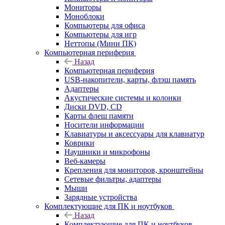
Мониторы
Моноблоки
Компьютеры для офиса
Компьютеры для игр
Неттопы (Мини ПК)
Компьютерная периферия
Назад
Компьютерная периферия
USB-накопители, карты, флэш память
Адаптеры
Акустические системы и колонки
Диски DVD, CD
Карты флеш памяти
Носители информации
Клавиатуры и аксессуары для клавиатур
Коврики
Наушники и микрофоны
Веб-камеры
Крепления для мониторов, кронштейны
Сетевые фильтры, адаптеры
Мыши
Зарядные устройства
Комплектующие для ПК и ноутбуков
Назад
Комплектующие для ПК и ноутбуков