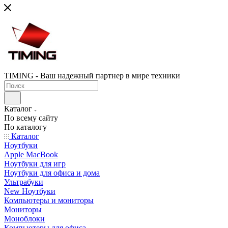
TIMING - Ваш надежный партнер в мире техники
Каталог
По всему сайту
По каталогу
Каталог
Ноутбуки
Apple MacBook
Ноутбуки для игр
Ноутбуки для офиса и дома
Ультрабуки
New Ноутбуки
Компьютеры и мониторы
Мониторы
Моноблоки
Компьютеры для офиса