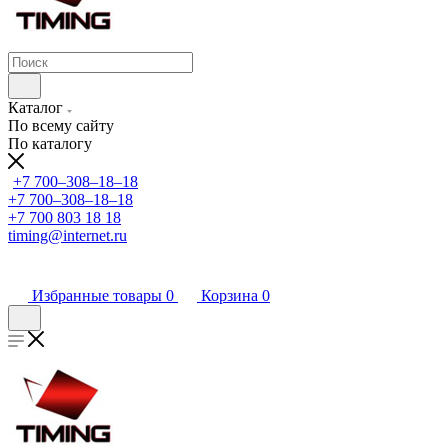
Каталог
По всему сайту
По каталогу
+7 700‒308‒18‒18
+7 700‒308‒18‒18
+7 700 803 18 18
timing@internet.ru
Избранные товары
0
Корзина
0