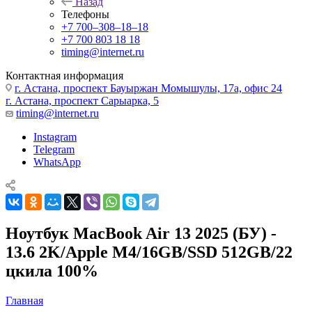
Назад
Телефоны
+7 700‒308‒18‒18
+7 700 803 18 18
timing@internet.ru
Контактная информация
г. Астана, проспект Бауыржан Момышулы, 17а, офис 24
г. Астана, проспект Сарыарка, 5
timing@internet.ru
Instagram
Telegram
WhatsApp
Ноутбук MacBook Air 13 2025 (БУ) -
13.6 2K/Apple M4/16GB/SSD 512GB/22
цкила 100%
Главная