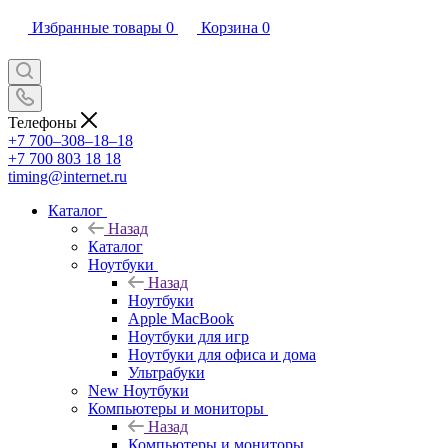
Избранные товары
0
Корзина
0
Телефоны
+7 700‒308‒18‒18
+7 700 803 18 18
timing@internet.ru
Каталог
Назад
Каталог
Ноутбуки
Назад
Ноутбуки
Apple MacBook
Ноутбуки для игр
Ноутбуки для офиса и дома
Ультрабуки
New Ноутбуки
Компьютеры и мониторы
Назад
Компьютеры и мониторы