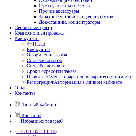
Охлаждающие подставки
Сумки, рюкзаки и чехлы
Прочие аксессуары
Зарядные устройства для ноутбуков
Док-станции, концентраторы
Сервисный центр
Комиссионная продажа
Как купить
Назад
Как купить
Оформление заказа
Способы оплаты
Способы доставки
Сроки обработки заказа
Правила обмена товара или возврат его стоимости
Регистрация/Авторизация в личном кабинете
О нас
Контакты
Личный кабинет
Корзина
0
Избранные товары
0
+7 700‒308‒18‒18