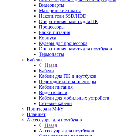
Видеокарты
Материнские платы
Накопители SSD/HDD
Оперативная память для ПК
Процессоры
Блоки питания
Корпуса
Кулеры для процессора
Оперативная память для ноутбуков
Термопасты
Кабели
Назад
Кабели
Кабели для ПК и ноутбуков
Переходники и конвертеры
Кабели питания
Видео кабели
Кабели для мобильных устройств
Сетевые кабели
Принтера и МФУ
Планшет
Аксессуары для ноутбуков
Назад
Аксессуары для ноутбуков