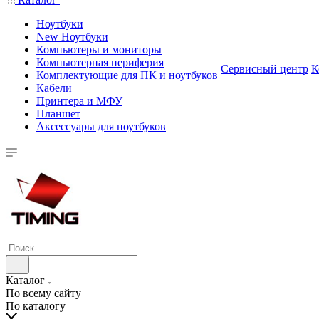
Ноутбуки
New Ноутбуки
Компьютеры и мониторы
Компьютерная периферия
Сервисный центр
К
Комплектующие для ПК и ноутбуков
Кабели
Принтера и МФУ
Планшет
Аксессуары для ноутбуков
Каталог
По всему сайту
По каталогу