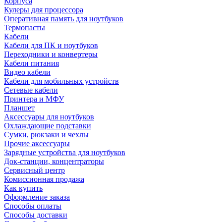
Корпуса
Кулеры для процессора
Оперативная память для ноутбуков
Термопасты
Кабели
Кабели для ПК и ноутбуков
Переходники и конвертеры
Кабели питания
Видео кабели
Кабели для мобильных устройств
Сетевые кабели
Принтера и МФУ
Планшет
Аксессуары для ноутбуков
Охлаждающие подставки
Сумки, рюкзаки и чехлы
Прочие аксессуары
Зарядные устройства для ноутбуков
Док-станции, концентраторы
Сервисный центр
Комиссионная продажа
Как купить
Оформление заказа
Способы оплаты
Способы доставки