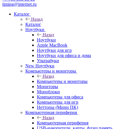
timing@internet.ru
Каталог
Назад
Каталог
Ноутбуки
Назад
Ноутбуки
Apple MacBook
Ноутбуки для игр
Ноутбуки для офиса и дома
Ультрабуки
New Ноутбуки
Компьютеры и мониторы
Назад
Компьютеры и мониторы
Мониторы
Моноблоки
Компьютеры для офиса
Компьютеры для игр
Неттопы (Мини ПК)
Компьютерная периферия
Назад
Компьютерная периферия
USB-накопители, карты, флэш память