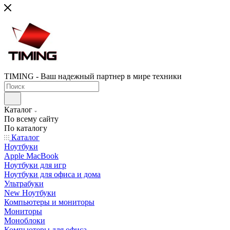
TIMING - Ваш надежный партнер в мире техники
Каталог
По всему сайту
По каталогу
Каталог
Ноутбуки
Apple MacBook
Ноутбуки для игр
Ноутбуки для офиса и дома
Ультрабуки
New Ноутбуки
Компьютеры и мониторы
Мониторы
Моноблоки
Компьютеры для офиса