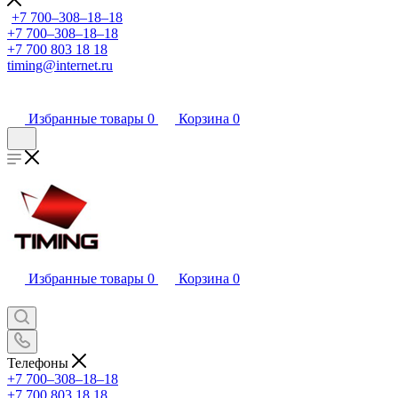
+7 700‒308‒18‒18
+7 700‒308‒18‒18
+7 700 803 18 18
timing@internet.ru
Избранные товары
0
Корзина
0
Избранные товары
0
Корзина
0
Телефоны
+7 700‒308‒18‒18
+7 700 803 18 18