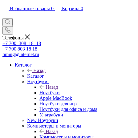
Избранные товары
0
Корзина
0
Телефоны
+7 700‒308‒18‒18
+7 700 803 18 18
timing@internet.ru
Каталог
Назад
Каталог
Ноутбуки
Назад
Ноутбуки
Apple MacBook
Ноутбуки для игр
Ноутбуки для офиса и дома
Ультрабуки
New Ноутбуки
Компьютеры и мониторы
Назад
Компьютеры и мониторы