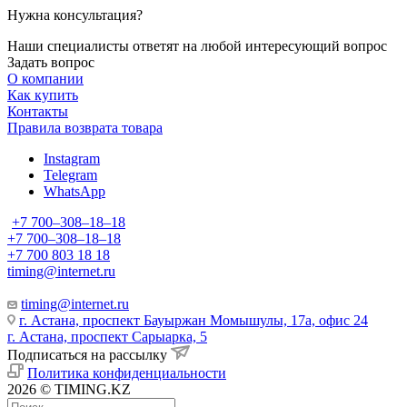
Нужна консультация?
Наши специалисты ответят на любой интересующий вопрос
Задать вопрос
О компании
Как купить
Контакты
Правила возврата товара
Instagram
Telegram
WhatsApp
+7 700‒308‒18‒18
+7 700‒308‒18‒18
+7 700 803 18 18
timing@internet.ru
timing@internet.ru
г. Астана, проспект Бауыржан Момышулы, 17а, офис 24
г. Астана, проспект Сарыарка, 5
Подписаться на рассылку
Политика конфиденциальности
2026 © TIMING.KZ