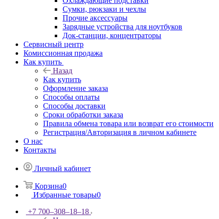
Охлаждающие подставки
Сумки, рюкзаки и чехлы
Прочие аксессуары
Зарядные устройства для ноутбуков
Док-станции, концентраторы
Сервисный центр
Комиссионная продажа
Как купить
Назад
Как купить
Оформление заказа
Способы оплаты
Способы доставки
Сроки обработки заказа
Правила обмена товара или возврат его стоимости
Регистрация/Авторизация в личном кабинете
О нас
Контакты
Личный кабинет
Корзина
0
Избранные товары
0
+7 700‒308‒18‒18