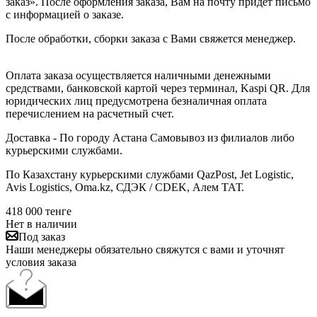
заказ». После оформления заказа, Вам на почту придет письмо
с информацией о заказе.
После обработки, сборки заказа с Вами свяжется менеджер.
Оплата заказа осуществляется наличными денежными
средствами, банковской картой через терминал, Kaspi QR. Для
юридических лиц предусмотрена безналичная оплата
перечислением на расчетный счет.
Доставка - По городу Астана Самовывоз из филиалов либо
курьерскими службами.
По Казахстану курьерскими службами QazPost, Jet Logistic,
Avis Logistics, Oma.kz, СДЭК / CDEK, Алем ТАТ.
418 000
тенге
Нет в наличии
Под заказ
Наши менеджеры обязательно свяжутся с вами и уточнят
условия заказа