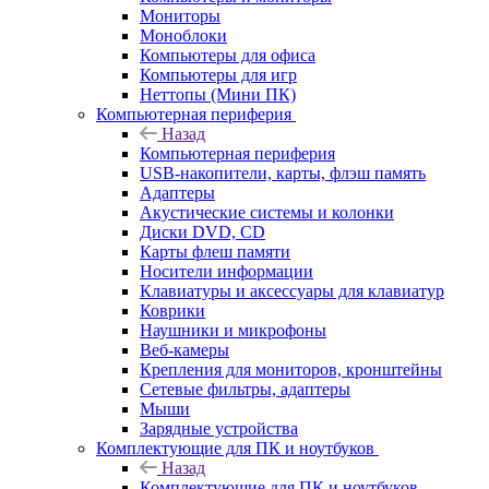
Мониторы
Моноблоки
Компьютеры для офиса
Компьютеры для игр
Неттопы (Мини ПК)
Компьютерная периферия
Назад
Компьютерная периферия
USB-накопители, карты, флэш память
Адаптеры
Акустические системы и колонки
Диски DVD, CD
Карты флеш памяти
Носители информации
Клавиатуры и аксессуары для клавиатур
Коврики
Наушники и микрофоны
Веб-камеры
Крепления для мониторов, кронштейны
Сетевые фильтры, адаптеры
Мыши
Зарядные устройства
Комплектующие для ПК и ноутбуков
Назад
Комплектующие для ПК и ноутбуков