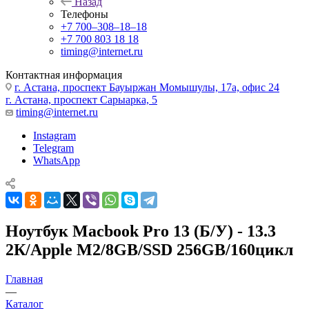
Назад
Телефоны
+7 700‒308‒18‒18
+7 700 803 18 18
timing@internet.ru
Контактная информация
г. Астана, проспект Бауыржан Момышулы, 17а, офис 24
г. Астана, проспект Сарыарка, 5
timing@internet.ru
Instagram
Telegram
WhatsApp
Ноутбук Macbook Pro 13 (Б/У) - 13.3
2К/Apple M2/8GB/SSD 256GB/160цикл
Главная
—
Каталог