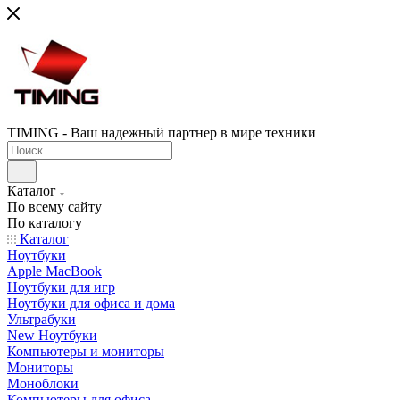
TIMING - Ваш надежный партнер в мире техники
Каталог
По всему сайту
По каталогу
Каталог
Ноутбуки
Apple MacBook
Ноутбуки для игр
Ноутбуки для офиса и дома
Ультрабуки
New Ноутбуки
Компьютеры и мониторы
Мониторы
Моноблоки
Компьютеры для офиса