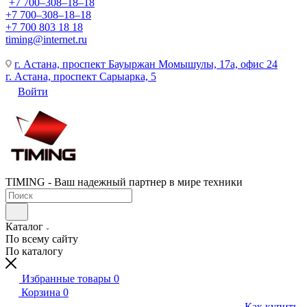
+7 700‒308‒18‒18
+7 700‒308‒18‒18
+7 700 803 18 18
timing@internet.ru
г. Астана, проспект Бауыржан Момышулы, 17а, офис 24
г. Астана, проспект Сарыарка, 5
Войти
TIMING - Ваш надежный партнер в мире техники
Каталог
По всему сайту
По каталогу
Избранные товары
0
Корзина
0
Как купить