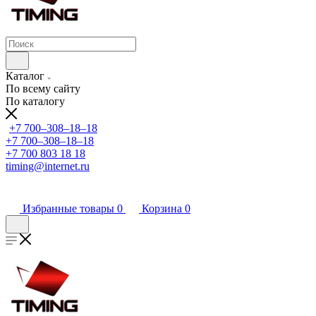
Каталог
По всему сайту
По каталогу
+7 700‒308‒18‒18
+7 700‒308‒18‒18
+7 700 803 18 18
timing@internet.ru
Избранные товары
0
Корзина
0