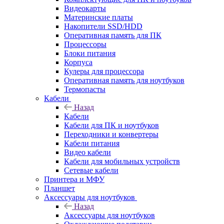
Видеокарты
Материнские платы
Накопители SSD/HDD
Оперативная память для ПК
Процессоры
Блоки питания
Корпуса
Кулеры для процессора
Оперативная память для ноутбуков
Термопасты
Кабели
Назад
Кабели
Кабели для ПК и ноутбуков
Переходники и конвертеры
Кабели питания
Видео кабели
Кабели для мобильных устройств
Сетевые кабели
Принтера и МФУ
Планшет
Аксессуары для ноутбуков
Назад
Аксессуары для ноутбуков