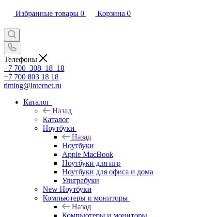
Избранные товары
0
Корзина
0
Телефоны
+7 700‒308‒18‒18
+7 700 803 18 18
timing@internet.ru
Каталог
Назад
Каталог
Ноутбуки
Назад
Ноутбуки
Apple MacBook
Ноутбуки для игр
Ноутбуки для офиса и дома
Ультрабуки
New Ноутбуки
Компьютеры и мониторы
Назад
Компьютеры и мониторы