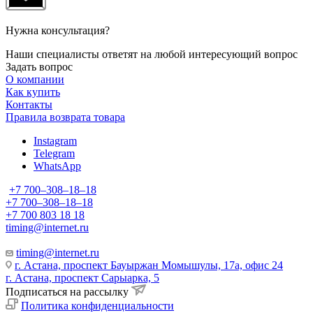
Нужна консультация?
Наши специалисты ответят на любой интересующий вопрос
Задать вопрос
О компании
Как купить
Контакты
Правила возврата товара
Instagram
Telegram
WhatsApp
+7 700‒308‒18‒18
+7 700‒308‒18‒18
+7 700 803 18 18
timing@internet.ru
timing@internet.ru
г. Астана, проспект Бауыржан Момышулы, 17а, офис 24
г. Астана, проспект Сарыарка, 5
Подписаться на рассылку
Политика конфиденциальности