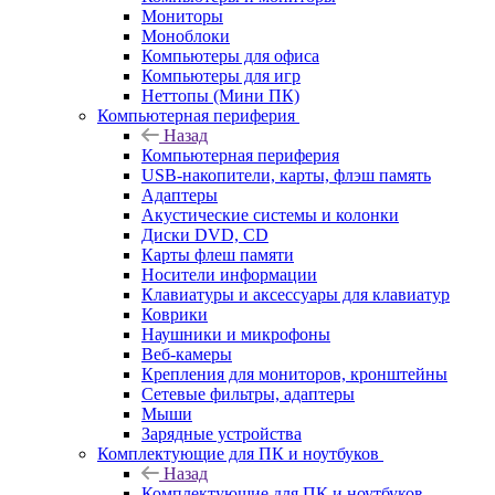
Мониторы
Моноблоки
Компьютеры для офиса
Компьютеры для игр
Неттопы (Мини ПК)
Компьютерная периферия
Назад
Компьютерная периферия
USB-накопители, карты, флэш память
Адаптеры
Акустические системы и колонки
Диски DVD, CD
Карты флеш памяти
Носители информации
Клавиатуры и аксессуары для клавиатур
Коврики
Наушники и микрофоны
Веб-камеры
Крепления для мониторов, кронштейны
Сетевые фильтры, адаптеры
Мыши
Зарядные устройства
Комплектующие для ПК и ноутбуков
Назад
Комплектующие для ПК и ноутбуков