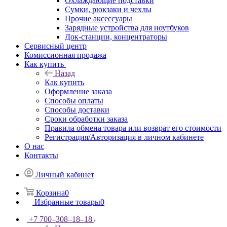
Охлаждающие подставки
Сумки, рюкзаки и чехлы
Прочие аксессуары
Зарядные устройства для ноутбуков
Док-станции, концентраторы
Сервисный центр
Комиссионная продажа
Как купить
Назад
Как купить
Оформление заказа
Способы оплаты
Способы доставки
Сроки обработки заказа
Правила обмена товара или возврат его стоимости
Регистрация/Авторизация в личном кабинете
О нас
Контакты
Личный кабинет
Корзина
0
Избранные товары
0
+7 700‒308‒18‒18