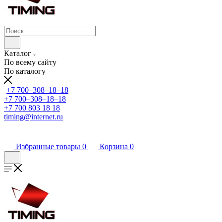
Каталог
По всему сайту
По каталогу
+7 700‒308‒18‒18
+7 700‒308‒18‒18
+7 700 803 18 18
timing@internet.ru
Избранные товары
0
Корзина
0