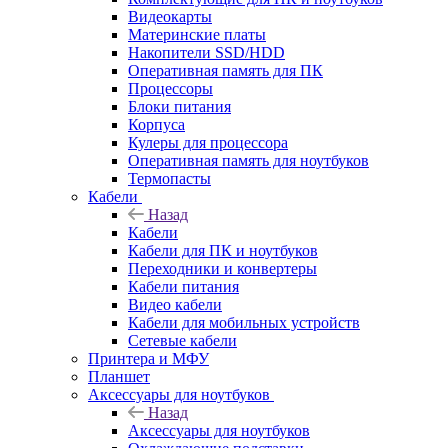
Видеокарты
Материнские платы
Накопители SSD/HDD
Оперативная память для ПК
Процессоры
Блоки питания
Корпуса
Кулеры для процессора
Оперативная память для ноутбуков
Термопасты
Кабели
Назад
Кабели
Кабели для ПК и ноутбуков
Переходники и конвертеры
Кабели питания
Видео кабели
Кабели для мобильных устройств
Сетевые кабели
Принтера и МФУ
Планшет
Аксессуары для ноутбуков
Назад
Аксессуары для ноутбуков