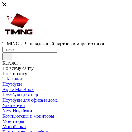
TIMING - Ваш надежный партнер в мире техники
Каталог
По всему сайту
По каталогу
Каталог
Ноутбуки
Apple MacBook
Ноутбуки для игр
Ноутбуки для офиса и дома
Ультрабуки
New Ноутбуки
Компьютеры и мониторы
Мониторы
Моноблоки
Компьютеры для офиса