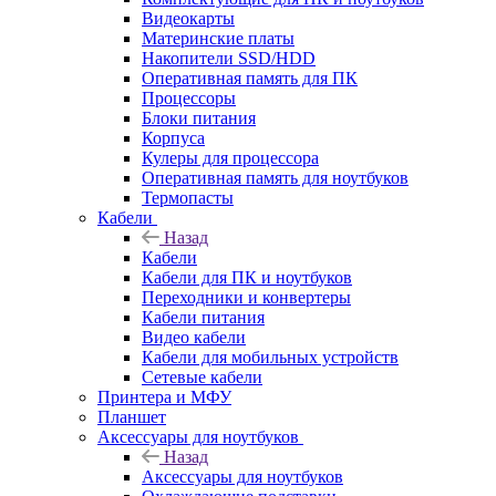
Видеокарты
Материнские платы
Накопители SSD/HDD
Оперативная память для ПК
Процессоры
Блоки питания
Корпуса
Кулеры для процессора
Оперативная память для ноутбуков
Термопасты
Кабели
Назад
Кабели
Кабели для ПК и ноутбуков
Переходники и конвертеры
Кабели питания
Видео кабели
Кабели для мобильных устройств
Сетевые кабели
Принтера и МФУ
Планшет
Аксессуары для ноутбуков
Назад
Аксессуары для ноутбуков