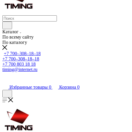
Каталог
По всему сайту
По каталогу
+7 700‒308‒18‒18
+7 700‒308‒18‒18
+7 700 803 18 18
timing@internet.ru
Избранные товары
0
Корзина
0