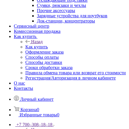
Охлаждающие подставки
Сумки, рюкзаки и чехлы
Прочие аксессуары
Зарядные устройства для ноутбуков
Док-станции, концентраторы
Сервисный центр
Комиссионная продажа
Как купить
Назад
Как купить
Оформление заказа
Способы оплаты
Способы доставки
Сроки обработки заказа
Правила обмена товара или возврат его стоимости
Регистрация/Авторизация в личном кабинете
О нас
Контакты
Личный кабинет
Корзина
0
Избранные товары
0
+7 700‒308‒18‒18