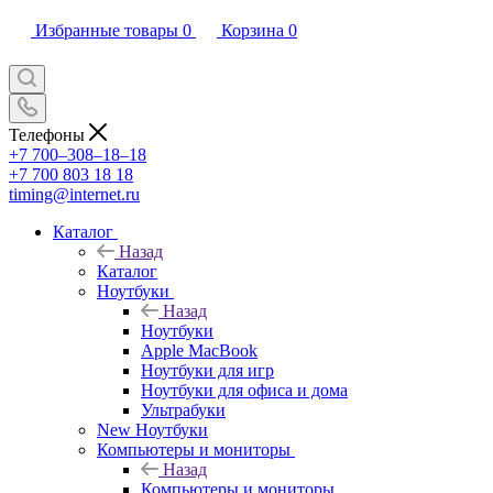
Избранные товары
0
Корзина
0
Телефоны
+7 700‒308‒18‒18
+7 700 803 18 18
timing@internet.ru
Каталог
Назад
Каталог
Ноутбуки
Назад
Ноутбуки
Apple MacBook
Ноутбуки для игр
Ноутбуки для офиса и дома
Ультрабуки
New Ноутбуки
Компьютеры и мониторы
Назад
Компьютеры и мониторы