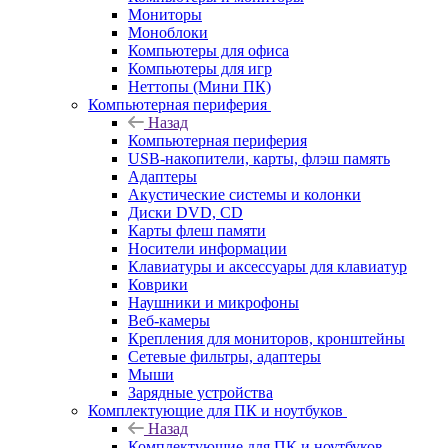
Мониторы
Моноблоки
Компьютеры для офиса
Компьютеры для игр
Неттопы (Мини ПК)
Компьютерная периферия
Назад
Компьютерная периферия
USB-накопители, карты, флэш память
Адаптеры
Акустические системы и колонки
Диски DVD, CD
Карты флеш памяти
Носители информации
Клавиатуры и аксессуары для клавиатур
Коврики
Наушники и микрофоны
Веб-камеры
Крепления для мониторов, кронштейны
Сетевые фильтры, адаптеры
Мыши
Зарядные устройства
Комплектующие для ПК и ноутбуков
Назад
Комплектующие для ПК и ноутбуков