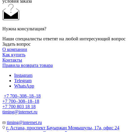
условия заказа
Нужна консультация?
Наши специалисты ответят на любой интересующий вопрос
Задать вопрос
О компании
Как купить
Контакты
Правила возврата товара
Instagram
Telegram
WhatsApp
+7 700‒308‒18‒18
+7 700‒308‒18‒18
+7 700 803 18 18
timing@internet.ru
timing@internet.ru
г. Астана, проспект Бауыржан Момышулы, 17а, офис 24