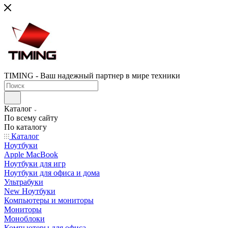
TIMING - Ваш надежный партнер в мире техники
Каталог
По всему сайту
По каталогу
Каталог
Ноутбуки
Apple MacBook
Ноутбуки для игр
Ноутбуки для офиса и дома
Ультрабуки
New Ноутбуки
Компьютеры и мониторы
Мониторы
Моноблоки
Компьютеры для офиса