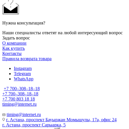
Нужна консультация?
Наши специалисты ответят на любой интересующий вопрос
Задать вопрос
О компании
Как купить
Контакты
Правила возврата товара
Instagram
Telegram
WhatsApp
+7 700‒308‒18‒18
+7 700‒308‒18‒18
+7 700 803 18 18
timing@internet.ru
timing@internet.ru
г. Астана, проспект Бауыржан Момышулы, 17а, офис 24
г. Астана, проспект Сарыарка, 5