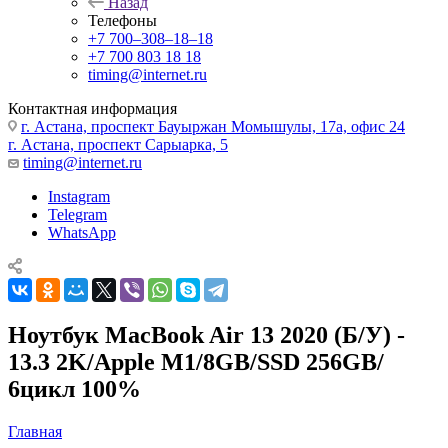
Назад
Телефоны
+7 700‒308‒18‒18
+7 700 803 18 18
timing@internet.ru
Контактная информация
г. Астана, проспект Бауыржан Момышулы, 17а, офис 24
г. Астана, проспект Сарыарка, 5
timing@internet.ru
Instagram
Telegram
WhatsApp
Ноутбук MacBook Air 13 2020 (Б/У) -
13.3 2K/Apple M1/8GB/SSD 256GB/
6цикл 100%
Главная