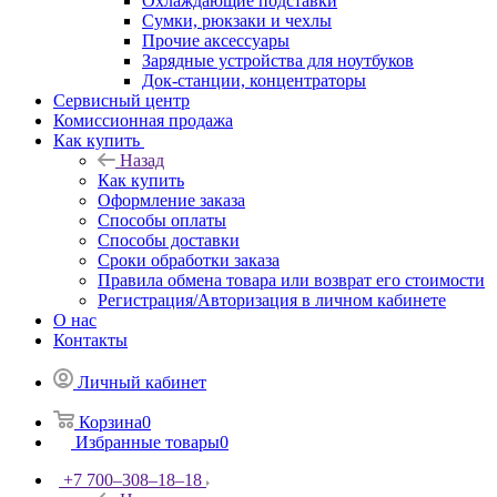
Охлаждающие подставки
Сумки, рюкзаки и чехлы
Прочие аксессуары
Зарядные устройства для ноутбуков
Док-станции, концентраторы
Сервисный центр
Комиссионная продажа
Как купить
Назад
Как купить
Оформление заказа
Способы оплаты
Способы доставки
Сроки обработки заказа
Правила обмена товара или возврат его стоимости
Регистрация/Авторизация в личном кабинете
О нас
Контакты
Личный кабинет
Корзина
0
Избранные товары
0
+7 700‒308‒18‒18