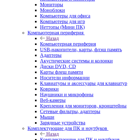
Мониторы
Моноблоки
Компьютеры для офиса
Компьютеры для игр
Неттопы (Мини ПК)
Компьютерная периферия
Назад
Компьютерная периферия
USB-накопители, карты, флэш память
Адаптеры
Акустические системы и колонки
Диски DVD, CD
Карты флеш памяти
Носители информации
Клавиатуры и аксессуары для клавиатур
Коврики
Наушники и микрофоны
Веб-камеры
Крепления для мониторов, кронштейны
Сетевые фильтры, адаптеры
Мыши
Зарядные устройства
Комплектующие для ПК и ноутбуков
Назад
Комплектующие для ПК и ноутбуков