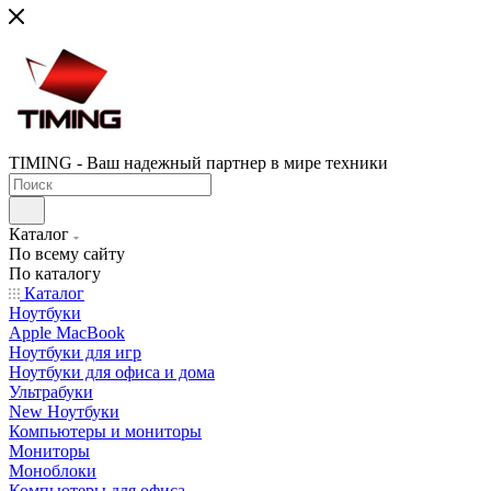
TIMING - Ваш надежный партнер в мире техники
Каталог
По всему сайту
По каталогу
Каталог
Ноутбуки
Apple MacBook
Ноутбуки для игр
Ноутбуки для офиса и дома
Ультрабуки
New Ноутбуки
Компьютеры и мониторы
Мониторы
Моноблоки
Компьютеры для офиса