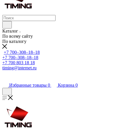
Каталог
По всему сайту
По каталогу
+7 700‒308‒18‒18
+7 700‒308‒18‒18
+7 700 803 18 18
timing@internet.ru
Избранные товары
0
Корзина
0