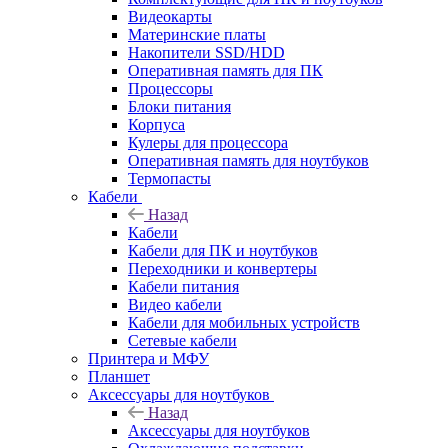
Видеокарты
Материнские платы
Накопители SSD/HDD
Оперативная память для ПК
Процессоры
Блоки питания
Корпуса
Кулеры для процессора
Оперативная память для ноутбуков
Термопасты
Кабели
Назад
Кабели
Кабели для ПК и ноутбуков
Переходники и конвертеры
Кабели питания
Видео кабели
Кабели для мобильных устройств
Сетевые кабели
Принтера и МФУ
Планшет
Аксессуары для ноутбуков
Назад
Аксессуары для ноутбуков