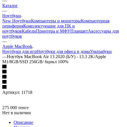
—
Каталог
—
Ноутбуки
New Ноутбуки
Компьютеры и мониторы
Компьютерная
периферия
Комплектующие для ПК и
ноутбуков
Кабели
Принтера и МФУ
Планшет
Аксессуары для
ноутбуков
—
Apple MacBook
Ноутбуки для игр
Ноутбуки для офиса и дома
Ультрабуки
—
Ноутбук MacBook Air 13 2020 (Б/У) - 13.3 2K/Apple
M1/8GB/SSD 256GB/ 6цикл 100%
Артикул:
11718
275 000
тенге
Нет в наличии
Описание