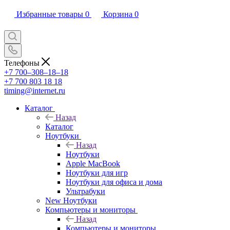
Избранные товары
0
Корзина
0
Телефоны
+7 700‒308‒18‒18
+7 700 803 18 18
timing@internet.ru
Каталог
Назад
Каталог
Ноутбуки
Назад
Ноутбуки
Apple MacBook
Ноутбуки для игр
Ноутбуки для офиса и дома
Ультрабуки
New Ноутбуки
Компьютеры и мониторы
Назад
Компьютеры и мониторы