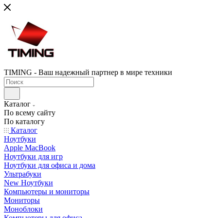
TIMING - Ваш надежный партнер в мире техники
Каталог
По всему сайту
По каталогу
Каталог
Ноутбуки
Apple MacBook
Ноутбуки для игр
Ноутбуки для офиса и дома
Ультрабуки
New Ноутбуки
Компьютеры и мониторы
Мониторы
Моноблоки
Компьютеры для офиса