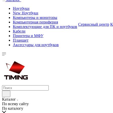
Ноутбуки
New Ноутбуки
Компьютеры и мониторы
Компьютерная периферия
Сервисный центр
К
Комплектующие для ПК и ноутбуков
Кабели
Принтера и МФУ
Планшет
Аксессуары для ноутбуков
Каталог
По всему сайту
По каталогу