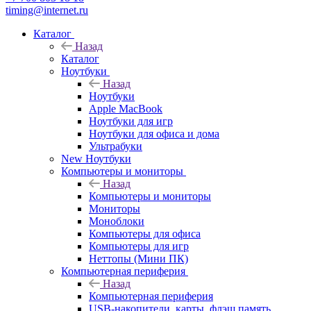
timing@internet.ru
Каталог
Назад
Каталог
Ноутбуки
Назад
Ноутбуки
Apple MacBook
Ноутбуки для игр
Ноутбуки для офиса и дома
Ультрабуки
New Ноутбуки
Компьютеры и мониторы
Назад
Компьютеры и мониторы
Мониторы
Моноблоки
Компьютеры для офиса
Компьютеры для игр
Неттопы (Мини ПК)
Компьютерная периферия
Назад
Компьютерная периферия
USB-накопители, карты, флэш память