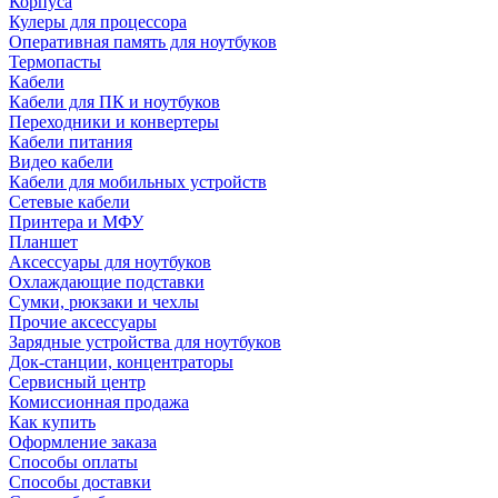
Корпуса
Кулеры для процессора
Оперативная память для ноутбуков
Термопасты
Кабели
Кабели для ПК и ноутбуков
Переходники и конвертеры
Кабели питания
Видео кабели
Кабели для мобильных устройств
Сетевые кабели
Принтера и МФУ
Планшет
Аксессуары для ноутбуков
Охлаждающие подставки
Сумки, рюкзаки и чехлы
Прочие аксессуары
Зарядные устройства для ноутбуков
Док-станции, концентраторы
Сервисный центр
Комиссионная продажа
Как купить
Оформление заказа
Способы оплаты
Способы доставки