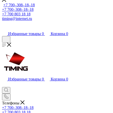
+7 700‒308‒18‒18
+7 700‒308‒18‒18
+7 700 803 18 18
timing@internet.ru
Избранные товары
0
Корзина
0
Избранные товары
0
Корзина
0
Телефоны
+7 700‒308‒18‒18
+7 700 803 18 18