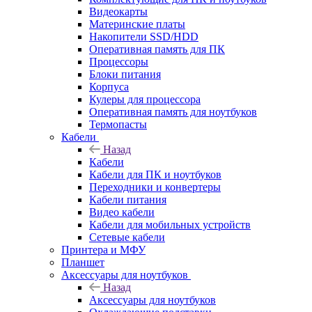
Видеокарты
Материнские платы
Накопители SSD/HDD
Оперативная память для ПК
Процессоры
Блоки питания
Корпуса
Кулеры для процессора
Оперативная память для ноутбуков
Термопасты
Кабели
Назад
Кабели
Кабели для ПК и ноутбуков
Переходники и конвертеры
Кабели питания
Видео кабели
Кабели для мобильных устройств
Сетевые кабели
Принтера и МФУ
Планшет
Аксессуары для ноутбуков
Назад
Аксессуары для ноутбуков