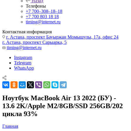
Назад
Телефоны
+7 700‒308‒18‒18
+7 700 803 18 18
timing@internet.ru
Контактная информация
г. Астана, проспект Бауыржан Момышулы, 17а, офис 24
г. Астана, проспект Сарыарка, 5
timing@internet.ru
Instagram
Telegram
WhatsApp
Ноутбук MacBook Air 13 2022 (БУ) -
13.6 2K/Apple M2/8GB/SSD 256GB/202
цикла 93%
Главная