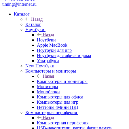
timing@internet.ru
Каталог
Назад
Каталог
Ноутбуки
Назад
Ноутбуки
Apple MacBook
Ноутбуки для игр
Ноутбуки для офиса и дома
Ультрабуки
New Ноутбуки
Компьютеры и мониторы
Назад
Компьютеры и мониторы
Мониторы
Моноблоки
Компьютеры для офиса
Компьютеры для игр
Неттопы (Мини ПК)
Компьютерная периферия
Назад
Компьютерная периферия
USB-накопители, карты, флэш память