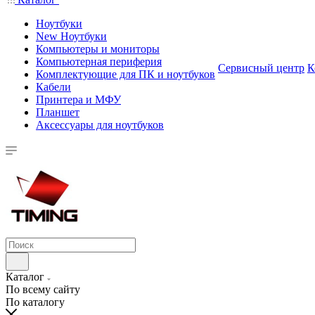
Ноутбуки
New Ноутбуки
Компьютеры и мониторы
Компьютерная периферия
Сервисный центр
К
Комплектующие для ПК и ноутбуков
Кабели
Принтера и МФУ
Планшет
Аксессуары для ноутбуков
Каталог
По всему сайту
По каталогу