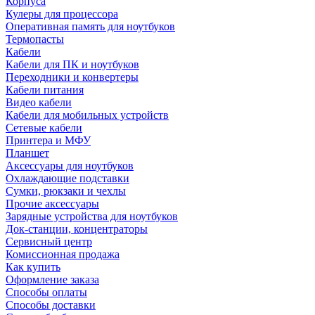
Корпуса
Кулеры для процессора
Оперативная память для ноутбуков
Термопасты
Кабели
Кабели для ПК и ноутбуков
Переходники и конвертеры
Кабели питания
Видео кабели
Кабели для мобильных устройств
Сетевые кабели
Принтера и МФУ
Планшет
Аксессуары для ноутбуков
Охлаждающие подставки
Сумки, рюкзаки и чехлы
Прочие аксессуары
Зарядные устройства для ноутбуков
Док-станции, концентраторы
Сервисный центр
Комиссионная продажа
Как купить
Оформление заказа
Способы оплаты
Способы доставки