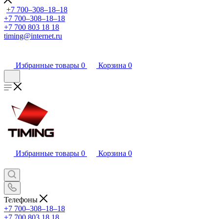
+7 700‒308‒18‒18
+7 700‒308‒18‒18
+7 700 803 18 18
timing@internet.ru
Избранные товары
0
Корзина
0
Избранные товары
0
Корзина
0
Телефоны
+7 700‒308‒18‒18
+7 700 803 18 18