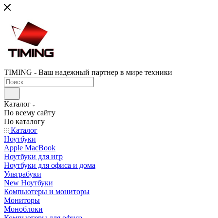
TIMING - Ваш надежный партнер в мире техники
Каталог
По всему сайту
По каталогу
Каталог
Ноутбуки
Apple MacBook
Ноутбуки для игр
Ноутбуки для офиса и дома
Ультрабуки
New Ноутбуки
Компьютеры и мониторы
Мониторы
Моноблоки
Компьютеры для офиса