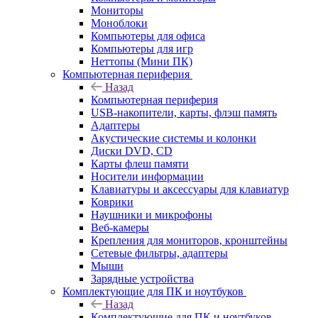
Мониторы
Моноблоки
Компьютеры для офиса
Компьютеры для игр
Неттопы (Мини ПК)
Компьютерная периферия
Назад
Компьютерная периферия
USB-накопители, карты, флэш память
Адаптеры
Акустические системы и колонки
Диски DVD, CD
Карты флеш памяти
Носители информации
Клавиатуры и аксессуары для клавиатур
Коврики
Наушники и микрофоны
Веб-камеры
Крепления для мониторов, кронштейны
Сетевые фильтры, адаптеры
Мыши
Зарядные устройства
Комплектующие для ПК и ноутбуков
Назад
Комплектующие для ПК и ноутбуков