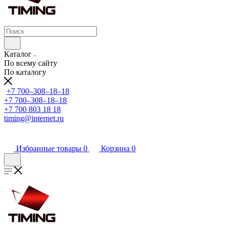
Каталог
По всему сайту
По каталогу
+7 700‒308‒18‒18
+7 700‒308‒18‒18
+7 700 803 18 18
timing@internet.ru
Избранные товары
0
Корзина
0