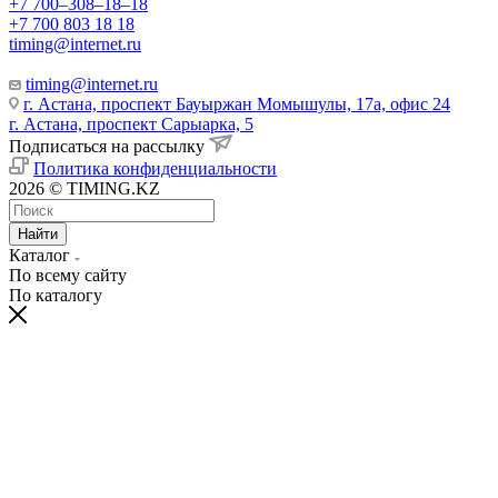
+7 700‒308‒18‒18
+7 700 803 18 18
timing@internet.ru
timing@internet.ru
г. Астана, проспект Бауыржан Момышулы, 17а, офис 24
г. Астана, проспект Сарыарка, 5
Подписаться на рассылку
Политика конфиденциальности
2026 © TIMING.KZ
Найти
Каталог
По всему сайту
По каталогу