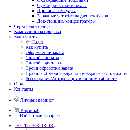
Охлаждающие подставки
Сумки, рюкзаки и чехлы
Прочие аксессуары
Зарядные устройства для ноутбуков
Док-станции, концентраторы
Сервисный центр
Комиссионная продажа
Как купить
Назад
Как купить
Оформление заказа
Способы оплаты
Способы доставки
Сроки обработки заказа
Правила обмена товара или возврат его стоимости
Регистрация/Авторизация в личном кабинете
О нас
Контакты
Личный кабинет
Корзина
0
Избранные товары
0
+7 700‒308‒18‒18