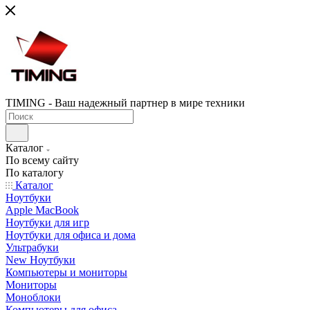
TIMING - Ваш надежный партнер в мире техники
Каталог
По всему сайту
По каталогу
Каталог
Ноутбуки
Apple MacBook
Ноутбуки для игр
Ноутбуки для офиса и дома
Ультрабуки
New Ноутбуки
Компьютеры и мониторы
Мониторы
Моноблоки
Компьютеры для офиса