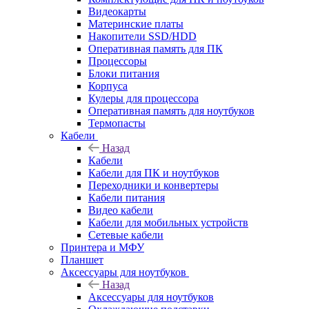
Видеокарты
Материнские платы
Накопители SSD/HDD
Оперативная память для ПК
Процессоры
Блоки питания
Корпуса
Кулеры для процессора
Оперативная память для ноутбуков
Термопасты
Кабели
Назад
Кабели
Кабели для ПК и ноутбуков
Переходники и конвертеры
Кабели питания
Видео кабели
Кабели для мобильных устройств
Сетевые кабели
Принтера и МФУ
Планшет
Аксессуары для ноутбуков
Назад
Аксессуары для ноутбуков