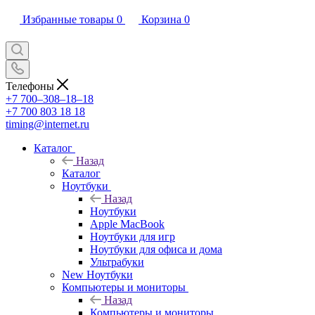
Избранные товары
0
Корзина
0
Телефоны
+7 700‒308‒18‒18
+7 700 803 18 18
timing@internet.ru
Каталог
Назад
Каталог
Ноутбуки
Назад
Ноутбуки
Apple MacBook
Ноутбуки для игр
Ноутбуки для офиса и дома
Ультрабуки
New Ноутбуки
Компьютеры и мониторы
Назад
Компьютеры и мониторы