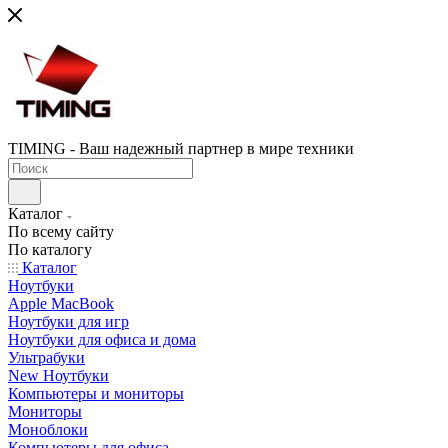
TIMING - Ваш надежный партнер в мире техники
Каталог
По всему сайту
По каталогу
Каталог
Ноутбуки
Apple MacBook
Ноутбуки для игр
Ноутбуки для офиса и дома
Ультрабуки
New Ноутбуки
Компьютеры и мониторы
Мониторы
Моноблоки
Компьютеры для офиса