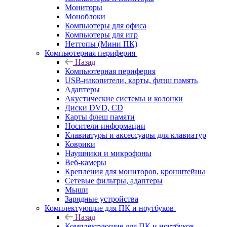
Мониторы
Моноблоки
Компьютеры для офиса
Компьютеры для игр
Неттопы (Мини ПК)
Компьютерная периферия
Назад
Компьютерная периферия
USB-накопители, карты, флэш память
Адаптеры
Акустические системы и колонки
Диски DVD, CD
Карты флеш памяти
Носители информации
Клавиатуры и аксессуары для клавиатур
Коврики
Наушники и микрофоны
Веб-камеры
Крепления для мониторов, кронштейны
Сетевые фильтры, адаптеры
Мыши
Зарядные устройства
Комплектующие для ПК и ноутбуков
Назад
Комплектующие для ПК и ноутбуков