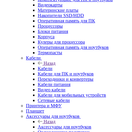
Видеокарты
Материнские платы
Накопители SSD/HDD
Оперативная память для ПК
Процессоры
Блоки питания
Корпуса
Кулеры для процессора
Оперативная память для ноутбуков
Термопасты
Кабели
Назад
Кабели
Кабели для ПК и ноутбуков
Переходники и конвертеры
Кабели питания
Видео кабели
Кабели для мобильных устройств
Сетевые кабели
Принтера и МФУ
Планшет
Аксессуары для ноутбуков
Назад
Аксессуары для ноутбуков