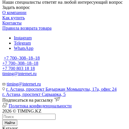
Наши специалисты ответят на любой интересующий вопрос
Задать вопрос
О компании
Как купить
Контакты
Правила возврата товара
Instagram
Telegram
WhatsApp
+7 700‒308‒18‒18
+7 700‒308‒18‒18
+7 700 803 18 18
timing@internet.ru
timing@internet.ru
г. Астана, проспект Бауыржан Момышулы, 17а, офис 24
г. Астана, проспект Сарыарка, 5
Подписаться на рассылку
Политика конфиденциальности
2026 © TIMING.KZ
Найти
Каталог