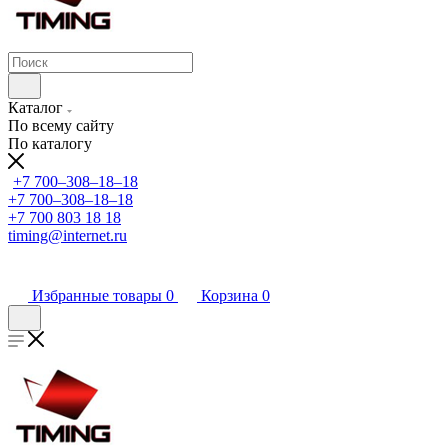
Каталог
По всему сайту
По каталогу
+7 700‒308‒18‒18
+7 700‒308‒18‒18
+7 700 803 18 18
timing@internet.ru
Избранные товары
0
Корзина
0