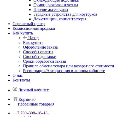
Охлаждающие подставки
Сумки, рюкзаки и чехлы
Прочие аксессуары
Зарядные устройства для ноутбуков
Док-станции, концентраторы
Сервисный центр
Комиссионная продажа
Как купить
Назад
Как купить
Оформление заказа
Способы оплаты
Способы доставки
Сроки обработки заказа
Правила обмена товара или возврат его стоимости
Регистрация/Авторизация в личном кабинете
О нас
Контакты
Личный кабинет
Корзина
0
Избранные товары
0
+7 700‒308‒18‒18