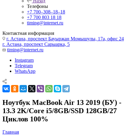
Назад
Телефоны
+7 700‒308‒18‒18
+7 700 803 18 18
timing@internet.ru
Контактная информация
г. Астана, проспект Бауыржан Момышулы, 17а, офис 24
г. Астана, проспект Сарыарка, 5
timing@internet.ru
Instagram
Telegram
WhatsApp
Ноутбук MacBook Air 13 2019 (БУ) -
13.3 2K/Core i5/8GB/SSD 128GB/27
Циклов 100%
Главная