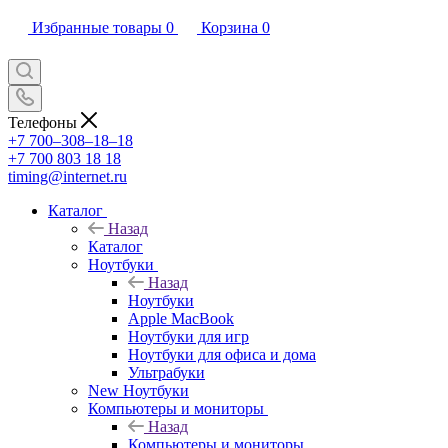
Избранные товары
0
Корзина
0
Телефоны
+7 700‒308‒18‒18
+7 700 803 18 18
timing@internet.ru
Каталог
Назад
Каталог
Ноутбуки
Назад
Ноутбуки
Apple MacBook
Ноутбуки для игр
Ноутбуки для офиса и дома
Ультрабуки
New Ноутбуки
Компьютеры и мониторы
Назад
Компьютеры и мониторы