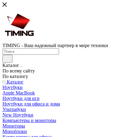
TIMING - Ваш надежный партнер в мире техники
Каталог
По всему сайту
По каталогу
Каталог
Ноутбуки
Apple MacBook
Ноутбуки для игр
Ноутбуки для офиса и дома
Ультрабуки
New Ноутбуки
Компьютеры и мониторы
Мониторы
Моноблоки
Компьютеры для офиса