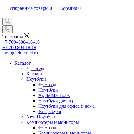
Избранные товары
0
Корзина
0
Телефоны
+7 700‒308‒18‒18
+7 700 803 18 18
timing@internet.ru
Каталог
Назад
Каталог
Ноутбуки
Назад
Ноутбуки
Apple MacBook
Ноутбуки для игр
Ноутбуки для офиса и дома
Ультрабуки
New Ноутбуки
Компьютеры и мониторы
Назад
Компьютеры и мониторы