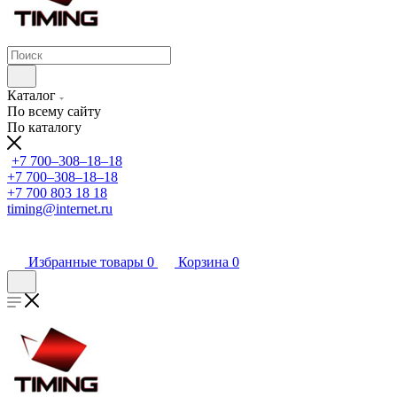
Каталог
По всему сайту
По каталогу
+7 700‒308‒18‒18
+7 700‒308‒18‒18
+7 700 803 18 18
timing@internet.ru
Избранные товары
0
Корзина
0