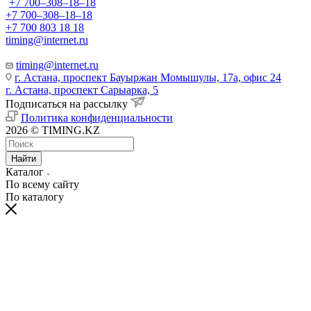
+7 700‒308‒18‒18
+7 700‒308‒18‒18
+7 700 803 18 18
timing@internet.ru
timing@internet.ru
г. Астана, проспект Бауыржан Момышулы, 17а, офис 24
г. Астана, проспект Сарыарка, 5
Подписаться на рассылку
Политика конфиденциальности
2026 © TIMING.KZ
Найти
Каталог
По всему сайту
По каталогу