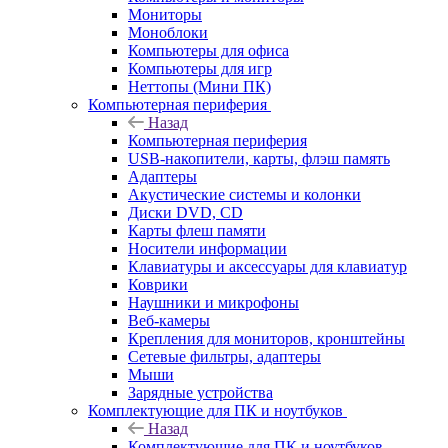
Мониторы
Моноблоки
Компьютеры для офиса
Компьютеры для игр
Неттопы (Мини ПК)
Компьютерная периферия
Назад
Компьютерная периферия
USB-накопители, карты, флэш память
Адаптеры
Акустические системы и колонки
Диски DVD, CD
Карты флеш памяти
Носители информации
Клавиатуры и аксессуары для клавиатур
Коврики
Наушники и микрофоны
Веб-камеры
Крепления для мониторов, кронштейны
Сетевые фильтры, адаптеры
Мыши
Зарядные устройства
Комплектующие для ПК и ноутбуков
Назад
Комплектующие для ПК и ноутбуков