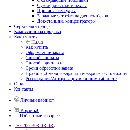
Охлаждающие подставки
Сумки, рюкзаки и чехлы
Прочие аксессуары
Зарядные устройства для ноутбуков
Док-станции, концентраторы
Сервисный центр
Комиссионная продажа
Как купить
Назад
Как купить
Оформление заказа
Способы оплаты
Способы доставки
Сроки обработки заказа
Правила обмена товара или возврат его стоимости
Регистрация/Авторизация в личном кабинете
О нас
Контакты
Личный кабинет
Корзина
0
Избранные товары
0
+7 700‒308‒18‒18