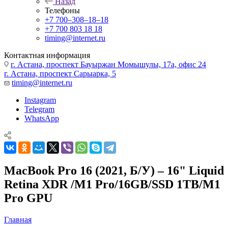
Назад
Телефоны
+7 700‒308‒18‒18
+7 700 803 18 18
timing@internet.ru
Контактная информация
г. Астана, проспект Бауыржан Момышулы, 17а, офис 24
г. Астана, проспект Сарыарка, 5
timing@internet.ru
Instagram
Telegram
WhatsApp
MacBook Pro 16 (2021, Б/У) – 16" Liquid
Retina XDR /M1 Pro/16GB/SSD 1TB/M1
Pro GPU
Главная