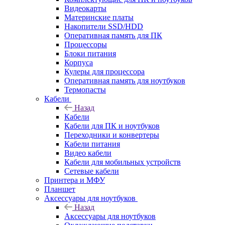
Видеокарты
Материнские платы
Накопители SSD/HDD
Оперативная память для ПК
Процессоры
Блоки питания
Корпуса
Кулеры для процессора
Оперативная память для ноутбуков
Термопасты
Кабели
Назад
Кабели
Кабели для ПК и ноутбуков
Переходники и конвертеры
Кабели питания
Видео кабели
Кабели для мобильных устройств
Сетевые кабели
Принтера и МФУ
Планшет
Аксессуары для ноутбуков
Назад
Аксессуары для ноутбуков