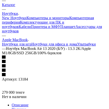
—
Каталог
—
Ноутбуки
New Ноутбуки
Компьютеры и мониторы
Компьютерная
периферия
Комплектующие для ПК и
ноутбуков
Кабели
Принтера и МФУ
Планшет
Аксессуары для
ноутбуков
—
Apple MacBook
Ноутбуки для игр
Ноутбуки для офиса и дома
Ультрабуки
—
Ноутбук MacBook Air 13 2020 (Б/У) - 13.3 2K/Apple
M1/8GB/SSD 256GB/100% 6циклов
Артикул:
13184
279 000
тенге
Нет в наличии
Описание