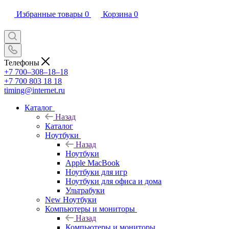
Избранные товары
0
Корзина
0
Телефоны
+7 700‒308‒18‒18
+7 700 803 18 18
timing@internet.ru
Каталог
Назад
Каталог
Ноутбуки
Назад
Ноутбуки
Apple MacBook
Ноутбуки для игр
Ноутбуки для офиса и дома
Ультрабуки
New Ноутбуки
Компьютеры и мониторы
Назад
Компьютеры и мониторы