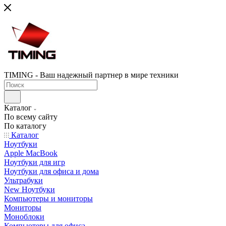
TIMING - Ваш надежный партнер в мире техники
Каталог
По всему сайту
По каталогу
Каталог
Ноутбуки
Apple MacBook
Ноутбуки для игр
Ноутбуки для офиса и дома
Ультрабуки
New Ноутбуки
Компьютеры и мониторы
Мониторы
Моноблоки
Компьютеры для офиса