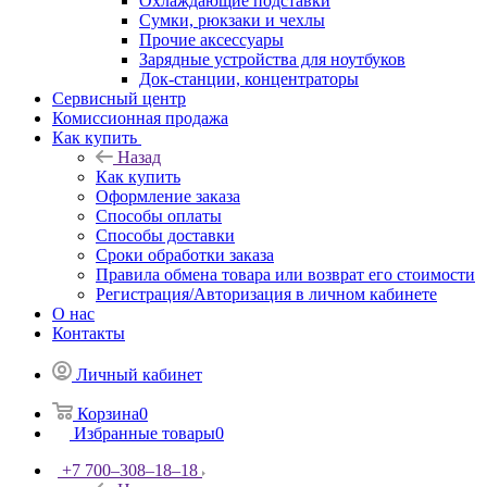
Охлаждающие подставки
Сумки, рюкзаки и чехлы
Прочие аксессуары
Зарядные устройства для ноутбуков
Док-станции, концентраторы
Сервисный центр
Комиссионная продажа
Как купить
Назад
Как купить
Оформление заказа
Способы оплаты
Способы доставки
Сроки обработки заказа
Правила обмена товара или возврат его стоимости
Регистрация/Авторизация в личном кабинете
О нас
Контакты
Личный кабинет
Корзина
0
Избранные товары
0
+7 700‒308‒18‒18