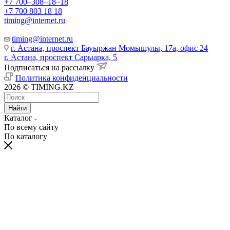
+7 700‒308‒18‒18
+7 700 803 18 18
timing@internet.ru
timing@internet.ru
г. Астана, проспект Бауыржан Момышулы, 17а, офис 24
г. Астана, проспект Сарыарка, 5
Подписаться на рассылку
Политика конфиденциальности
2026 © TIMING.KZ
Найти
Каталог
По всему сайту
По каталогу