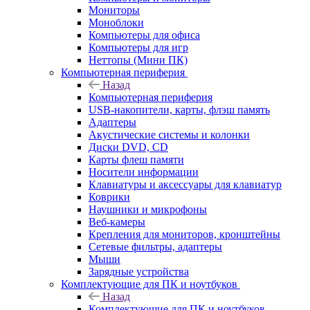
Мониторы
Моноблоки
Компьютеры для офиса
Компьютеры для игр
Неттопы (Мини ПК)
Компьютерная периферия
Назад
Компьютерная периферия
USB-накопители, карты, флэш память
Адаптеры
Акустические системы и колонки
Диски DVD, CD
Карты флеш памяти
Носители информации
Клавиатуры и аксессуары для клавиатур
Коврики
Наушники и микрофоны
Веб-камеры
Крепления для мониторов, кронштейны
Сетевые фильтры, адаптеры
Мыши
Зарядные устройства
Комплектующие для ПК и ноутбуков
Назад
Комплектующие для ПК и ноутбуков