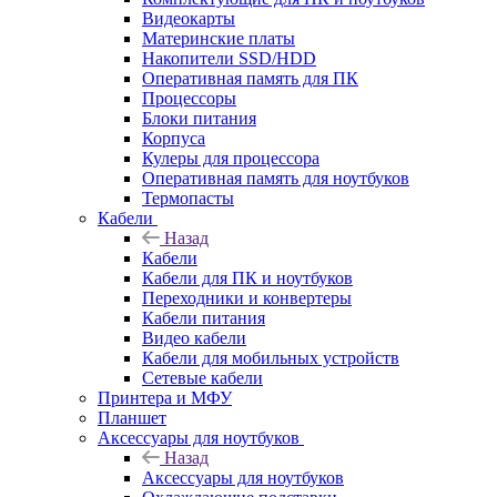
Видеокарты
Материнские платы
Накопители SSD/HDD
Оперативная память для ПК
Процессоры
Блоки питания
Корпуса
Кулеры для процессора
Оперативная память для ноутбуков
Термопасты
Кабели
Назад
Кабели
Кабели для ПК и ноутбуков
Переходники и конвертеры
Кабели питания
Видео кабели
Кабели для мобильных устройств
Сетевые кабели
Принтера и МФУ
Планшет
Аксессуары для ноутбуков
Назад
Аксессуары для ноутбуков