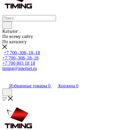
Каталог
По всему сайту
По каталогу
+7 700‒308‒18‒18
+7 700‒308‒18‒18
+7 700 803 18 18
timing@internet.ru
Избранные товары
0
Корзина
0