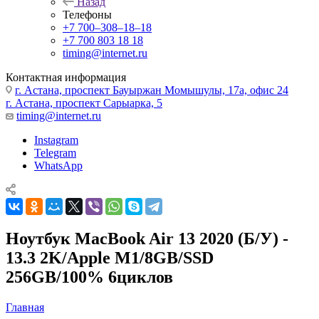
Назад
Телефоны
+7 700‒308‒18‒18
+7 700 803 18 18
timing@internet.ru
Контактная информация
г. Астана, проспект Бауыржан Момышулы, 17а, офис 24
г. Астана, проспект Сарыарка, 5
timing@internet.ru
Instagram
Telegram
WhatsApp
Ноутбук MacBook Air 13 2020 (Б/У) -
13.3 2K/Apple M1/8GB/SSD
256GB/100% 6циклов
Главная