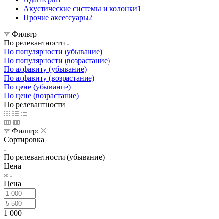
Акустические системы и колонки
1
Прочие аксессуары
2
Фильтр
По релевантности
По популярности (убывание)
По популярности (возрастание)
По алфавиту (убывание)
По алфавиту (возрастание)
По цене (убывание)
По цене (возрастание)
По релевантности
Фильтр:
Сортировка
По релевантности (убывание)
Цена
Цена
1 000