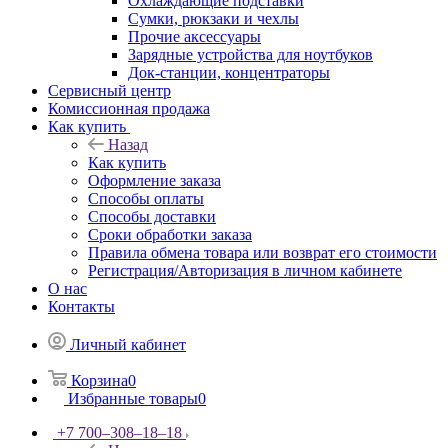
Охлаждающие подставки
Сумки, рюкзаки и чехлы
Прочие аксессуары
Зарядные устройства для ноутбуков
Док-станции, концентраторы
Сервисный центр
Комиссионная продажа
Как купить
Назад
Как купить
Оформление заказа
Способы оплаты
Способы доставки
Сроки обработки заказа
Правила обмена товара или возврат его стоимости
Регистрация/Авторизация в личном кабинете
О нас
Контакты
Личный кабинет
Корзина
0
Избранные товары
0
+7 700‒308‒18‒18