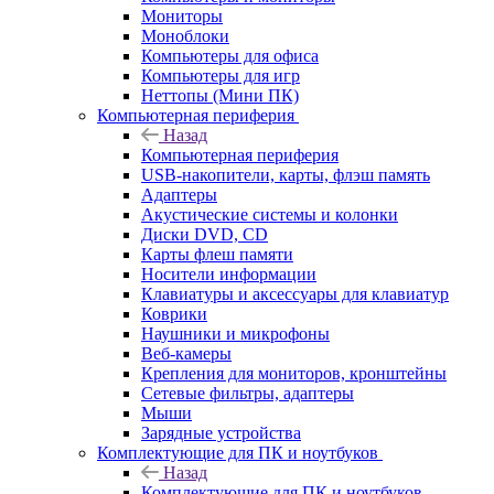
Мониторы
Моноблоки
Компьютеры для офиса
Компьютеры для игр
Неттопы (Мини ПК)
Компьютерная периферия
Назад
Компьютерная периферия
USB-накопители, карты, флэш память
Адаптеры
Акустические системы и колонки
Диски DVD, CD
Карты флеш памяти
Носители информации
Клавиатуры и аксессуары для клавиатур
Коврики
Наушники и микрофоны
Веб-камеры
Крепления для мониторов, кронштейны
Сетевые фильтры, адаптеры
Мыши
Зарядные устройства
Комплектующие для ПК и ноутбуков
Назад
Комплектующие для ПК и ноутбуков