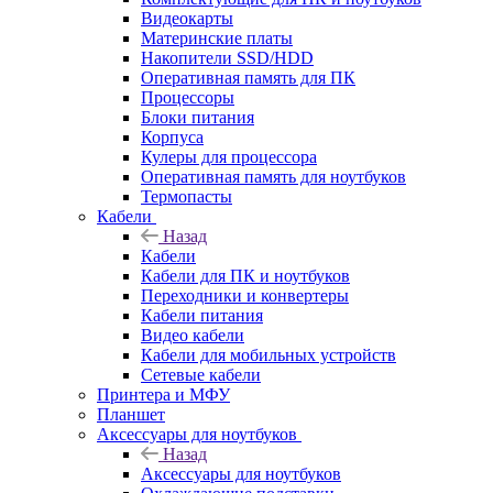
Видеокарты
Материнские платы
Накопители SSD/HDD
Оперативная память для ПК
Процессоры
Блоки питания
Корпуса
Кулеры для процессора
Оперативная память для ноутбуков
Термопасты
Кабели
Назад
Кабели
Кабели для ПК и ноутбуков
Переходники и конвертеры
Кабели питания
Видео кабели
Кабели для мобильных устройств
Сетевые кабели
Принтера и МФУ
Планшет
Аксессуары для ноутбуков
Назад
Аксессуары для ноутбуков