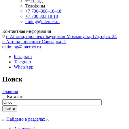
Назад
Телефоны
+7 700‒308‒18‒18
+7 700 803 18 18
timing@internet.ru
Контактная информация
г. Астана, проспект Бауыржан Момышулы, 17а, офис 24
г. Астана, проспект Сарыарка, 5
timing@internet.ru
Instagram
Telegram
WhatsApp
Поиск
Главная
—
Каталог
Найти
Найдено в разделах
Адаптеры
1