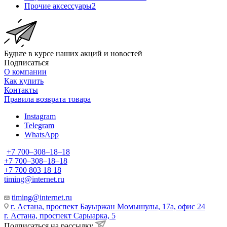
Прочие аксессуары
2
Будьте в курсе наших акций и новостей
Подписаться
О компании
Как купить
Контакты
Правила возврата товара
Instagram
Telegram
WhatsApp
+7 700‒308‒18‒18
+7 700‒308‒18‒18
+7 700 803 18 18
timing@internet.ru
timing@internet.ru
г. Астана, проспект Бауыржан Момышулы, 17а, офис 24
г. Астана, проспект Сарыарка, 5
Подписаться на рассылку