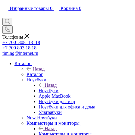
Избранные товары
0
Корзина
0
Телефоны
+7 700‒308‒18‒18
+7 700 803 18 18
timing@internet.ru
Каталог
Назад
Каталог
Ноутбуки
Назад
Ноутбуки
Apple MacBook
Ноутбуки для игр
Ноутбуки для офиса и дома
Ультрабуки
New Ноутбуки
Компьютеры и мониторы
Назад
Компьютеры и мониторы