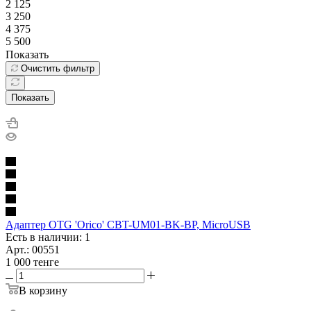
2 125
3 250
4 375
5 500
Показать
Очистить фильтр
Показать
Адаптер OTG 'Orico' CBT-UM01-BK-BP, MicroUSB
Есть в наличии: 1
Арт.: 00551
1 000
тенге
В корзину