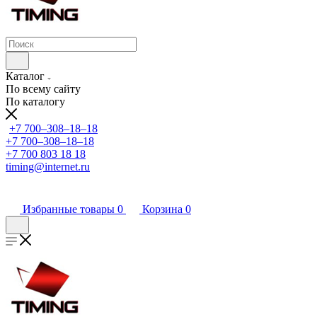
Каталог
По всему сайту
По каталогу
+7 700‒308‒18‒18
+7 700‒308‒18‒18
+7 700 803 18 18
timing@internet.ru
Избранные товары
0
Корзина
0