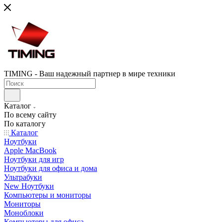
TIMING - Ваш надежный партнер в мире техники
Каталог
По всему сайту
По каталогу
Каталог
Ноутбуки
Apple MacBook
Ноутбуки для игр
Ноутбуки для офиса и дома
Ультрабуки
New Ноутбуки
Компьютеры и мониторы
Мониторы
Моноблоки
Компьютеры для офиса